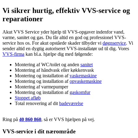
Vi sikrer hurtig, effektiv VVS-service og
reparationer
Akut VVS Service yder hjælp til VVS-opgaver indenfor vand,
varme, sanitet og gas. Du får altid en god og professionel VVS-
service hos os. For akut opståede skader tilbyder vi
døgnservice
. Vi
sender altid en dygtig autoriseret VVS-installatør ud til dig. Vores
VVS-firma
kan bl.a. hjælpe dig med følgende:
Montering af WC/toilet og anden
sanitet
Montering af håndvask eller køkkenvask
Montering og installation af
vaskemaskine
Montering og installation af
opvaskemaskine
Montering af varmepumper
Montering og installation af
gaskomfur
Stoppet afløb
Total renovering af dit
badeværelse
Ring på
40 860 860
, så er VVS hjælpen på vej.
VVS-service i dit nærområde