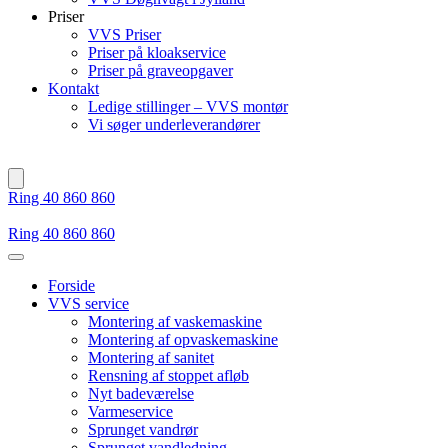
Priser
VVS Priser
Priser på kloakservice
Priser på graveopgaver
Kontakt
Ledige stillinger – VVS montør
Vi søger underleverandører
Ring 40 860 860
Ring 40 860 860
Forside
VVS service
Montering af vaskemaskine
Montering af opvaskemaskine
Montering af sanitet
Rensning af stoppet afløb
Nyt badeværelse
Varmeservice
Sprunget vandrør
Sprunget vandledning