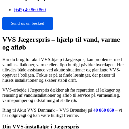
(+45) 40 860 860
Send os en besked
VVS Jægerspris – hjælp til vand, varme
og afløb
Har du brug for akut VVS-hjælp i Jægerspris, kan problemer med
vandinstallationer, varme eller afløb hurtigt påvirke hverdagen. Her
tilbydes både assistance ved akutte situationer og planlagte VVS-
opgaver i boligen. Fokus er på at finde løsninger, der passer til
husets installationer og skaber stabil drift.
VVS-arbejde i Jægerspris dækker alt fra reparation af lækager og
rensning af vandinstallationer og afløb til service på varmeanlæg,
varmepumper og udskiftning af slidte rør.
Ring til Akut VVS Danmark – VVS Brønshøj på
40 860 860
– vi
har døgnvagt og kan være hurtigt fremme.
Din VVS-installatør i Jægerspris