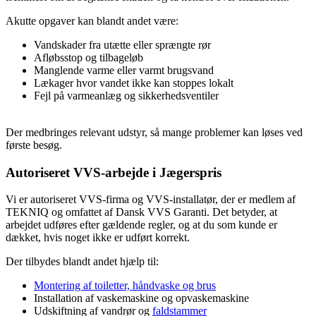
Akutte opgaver kan blandt andet være:
Vandskader fra utætte eller sprængte rør
Afløbsstop og tilbageløb
Manglende varme eller varmt brugsvand
Lækager hvor vandet ikke kan stoppes lokalt
Fejl på varmeanlæg og sikkerhedsventiler
Der medbringes relevant udstyr, så mange problemer kan løses ved
første besøg.
Autoriseret VVS-arbejde i Jægerspris
Vi er autoriseret VVS-firma og VVS-installatør, der er medlem af
TEKNIQ og omfattet af Dansk VVS Garanti. Det betyder, at
arbejdet udføres efter gældende regler, og at du som kunde er
dækket, hvis noget ikke er udført korrekt.
Der tilbydes blandt andet hjælp til:
Montering af toiletter, håndvaske og brus
Installation af vaskemaskine og opvaskemaskine
Udskiftning af vandrør og
faldstammer