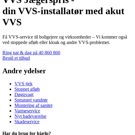
din VVS-installatør med akut
VVS
Få VVS-service til boligejere og virksomheder – Vi kommer også
ved stoppede afløb eller kloak og andre VVS-problemer.
Ring nat & dag på 40 860 860
Bestil et tilbud
Andre ydelser
VVS tjek
Stoppet afløb
Døgnvagt
Sprunget vandrør
Montering af sanitet
Varmeservice
Nyt badeværelse
Skadeservice
Har du brug for hjælp?