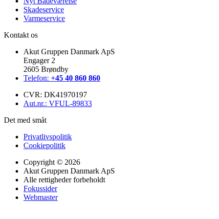
Nyt Badeværelse
Skadeservice
Varmeservice
Kontakt os
Akut Gruppen Danmark ApS
Engager 2
2605 Brøndby
Telefon:
+45 40 860 860
CVR: DK41970197
Aut.nr.: VFUL-89833
Det med småt
Privatlivspolitik
Cookiepolitik
Copyright © 2026
Akut Gruppen Danmark ApS
Alle rettigheder forbeholdt
Fokussider
Webmaster