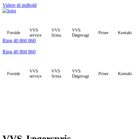
Videre til indhold
VVS
VVS
VVS
Forside
Priser
Kontakt
service
firma
Døgnvagt
Ring 40 860 860
Ring 40 860 860
VVS
VVS
VVS
Forside
Priser
Kontakt
service
firma
Døgnvagt
VVS Jægerspris -