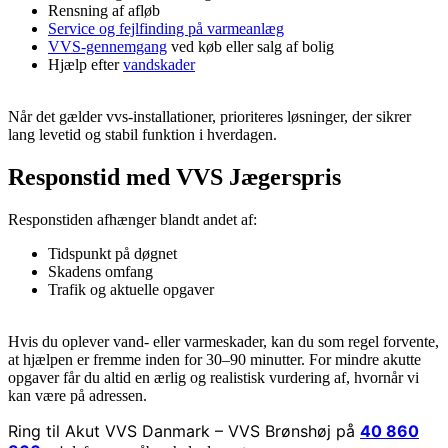
Rensning af afløb
Service og fejlfinding på varmeanlæg
VVS-gennemgang
ved køb eller salg af bolig
Hjælp efter
vandskader
Når det gælder vvs-installationer, prioriteres løsninger, der sikrer
lang levetid og stabil funktion i hverdagen.
Responstid med VVS Jægerspris
Responstiden afhænger blandt andet af:
Tidspunkt på døgnet
Skadens omfang
Trafik og aktuelle opgaver
Hvis du oplever vand- eller varmeskader, kan du som regel forvente,
at hjælpen er fremme inden for 30–90 minutter. For mindre akutte
opgaver får du altid en ærlig og realistisk vurdering af, hvornår vi
kan være på adressen.
Ring til Akut VVS Danmark – VVS Brønshøj på
40 860