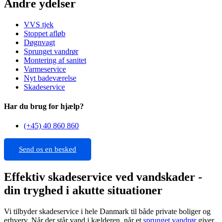
Andre ydelser
VVS tjek
Stoppet afløb
Døgnvagt
Sprunget vandrør
Montering af sanitet
Varmeservice
Nyt badeværelse
Skadeservice
Har du brug for hjælp?
(+45) 40 860 860
Send os en besked
Effektiv skadeservice ved vandskader -
din tryghed i akutte situationer
Vi tilbyder skadeservice i hele Danmark til både private boliger og
erhverv. Når der står vand i kælderen, når et
sprunget vandrør
giver