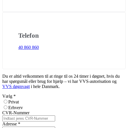
Telefon
40 860 860
Du er altid velkommen til at ringe til os 24 timer i døgnet, hvis du
har spørgsmål eller brug for hjælp – vi har VVS-autorisation og
VVS døgnvagt
i hele Danmark.
Vælg
*
Privat
Erhverv
CVR-Nummer
Adresse
*