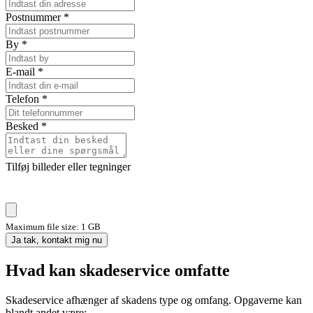
Postnummer
*
By
*
E-mail
*
Telefon
*
Besked
*
Tilføj billeder eller tegninger
Maximum file size: 1 GB
Ja tak, kontakt mig nu
Hvad kan skadeservice omfatte
Skadeservice afhænger af skadens type og omfang. Opgaverne kan
blandt andet være: