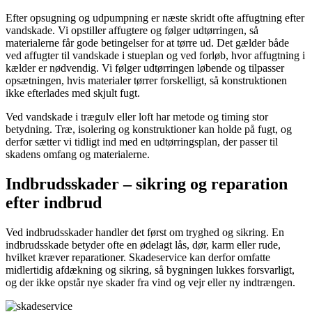
Efter opsugning og udpumpning er næste skridt ofte affugtning efter
vandskade. Vi opstiller affugtere og følger udtørringen, så
materialerne får gode betingelser for at tørre ud. Det gælder både
ved affugter til vandskade i stueplan og ved forløb, hvor affugtning i
kælder er nødvendig. Vi følger udtørringen løbende og tilpasser
opsætningen, hvis materialer tørrer forskelligt, så konstruktionen
ikke efterlades med skjult fugt.
Ved vandskade i trægulv eller loft har metode og timing stor
betydning. Træ, isolering og konstruktioner kan holde på fugt, og
derfor sætter vi tidligt ind med en udtørringsplan, der passer til
skadens omfang og materialerne.
Indbrudsskader – sikring og reparation
efter indbrud
Ved indbrudsskader handler det først om tryghed og sikring. En
indbrudsskade betyder ofte en ødelagt lås, dør, karm eller rude,
hvilket kræver reparationer. Skadeservice kan derfor omfatte
midlertidig afdækning og sikring, så bygningen lukkes forsvarligt,
og der ikke opstår nye skader fra vind og vejr eller ny indtrængen.