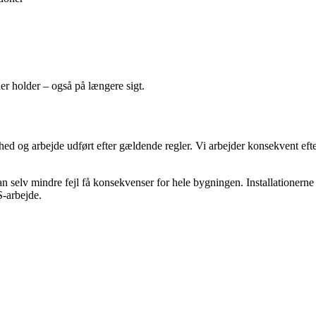
der holder – også på længere sigt.
hed og arbejde udført efter gældende regler. Vi arbejder konsekvent efte
 selv mindre fejl få konsekvenser for hele bygningen. Installationerne 
S-arbejde.