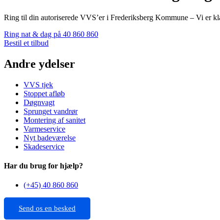
Ring til din autoriserede VVS’er i Frederiksberg Kommune – Vi er klar
Ring nat & dag på 40 860 860
Bestil et tilbud
Andre ydelser
VVS tjek
Stoppet afløb
Døgnvagt
Sprunget vandrør
Montering af sanitet
Varmeservice
Nyt badeværelse
Skadeservice
Har du brug for hjælp?
(+45) 40 860 860
Send os en besked