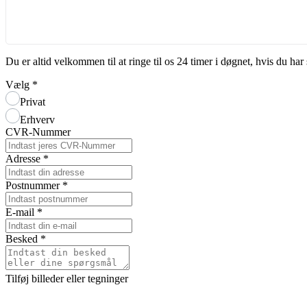
Du er altid velkommen til at ringe til os 24 timer i døgnet, hvis du h
Vælg
*
Privat
Erhverv
CVR-Nummer
Adresse
*
Postnummer
*
E-mail
*
Besked
*
Tilføj billeder eller tegninger