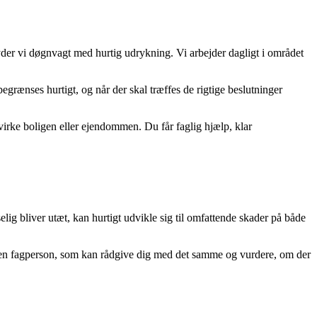
der vi døgnvagt med hurtig udrykning. Vi arbejder dagligt i området
egrænses hurtigt, og når der skal træffes de rigtige beslutninger
irke boligen eller ejendommen. Du får faglig hjælp, klar
selig bliver utæt, kan hurtigt udvikle sig til omfattende skader på både
d en fagperson, som kan rådgive dig med det samme og vurdere, om der