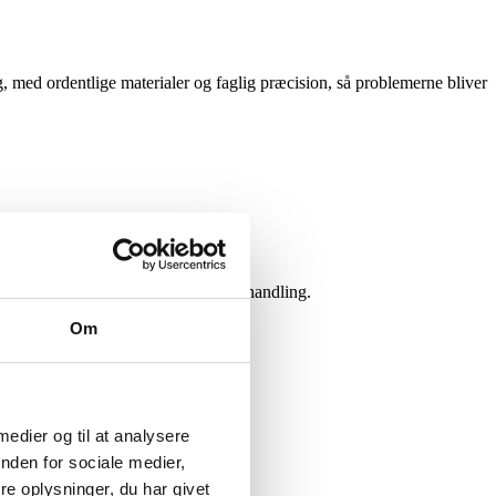
g, med ordentlige materialer og faglig præcision, så problemerne bliver
hjælp, når situationen kræver hurtig handling.
Om
 medier og til at analysere
nden for sociale medier,
vi kommer ud, jo mindre skade.
e oplysninger, du har givet