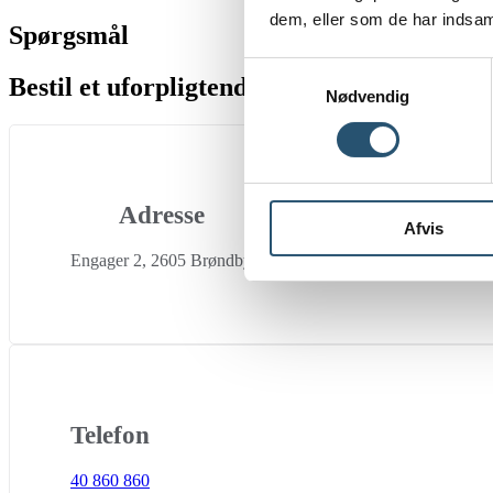
dem, eller som de har indsaml
Spørgsmål
Samtykkevalg
Bestil et uforpligtende tilbud
Nødvendig
Adresse
Afvis
Engager 2, 2605 Brøndby
Telefon
40 860 860