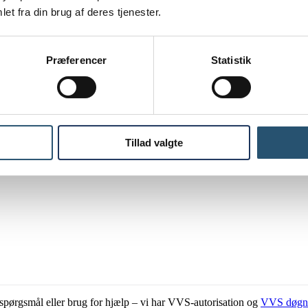
et fra din brug af deres tjenester.
Præferencer
Statistik
Tillad valgte
ar spørgsmål eller brug for hjælp – vi har VVS-autorisation og
VVS døgn