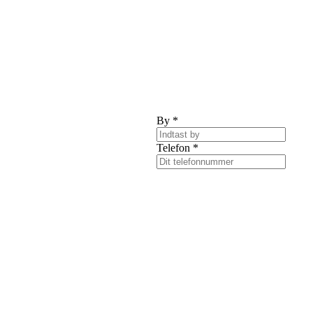
By
*
Telefon
*