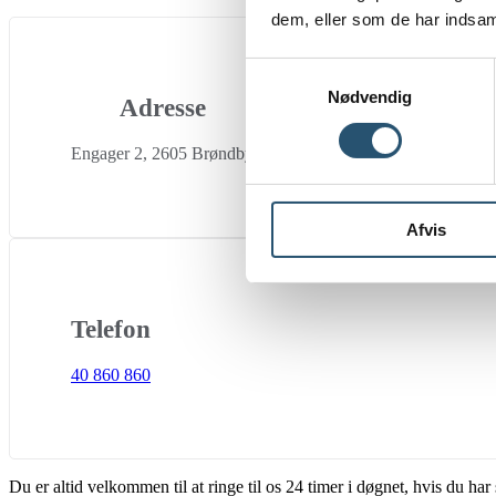
dem, eller som de har indsaml
Samtykkevalg
Nødvendig
Adresse
Engager 2, 2605 Brøndby
Afvis
Telefon
40 860 860
Du er altid velkommen til at ringe til os 24 timer i døgnet, hvis du h