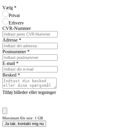
Vælg
*
Privat
Erhverv
CVR-Nummer
Adresse
*
Postnummer
*
E-mail
*
Besked
*
Tilføj billeder eller tegninger
Maximum file size: 1 GB
Ja tak, kontakt mig nu