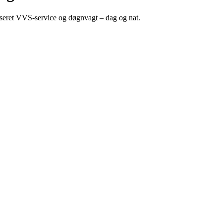
iseret VVS-service og døgnvagt – dag og nat.