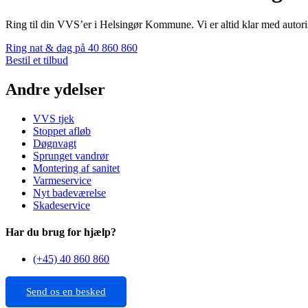
Ring til din VVS’er i Helsingør Kommune. Vi er altid klar med autor
Ring nat & dag på 40 860 860
Bestil et tilbud
Andre ydelser
VVS tjek
Stoppet afløb
Døgnvagt
Sprunget vandrør
Montering af sanitet
Varmeservice
Nyt badeværelse
Skadeservice
Har du brug for hjælp?
(+45) 40 860 860
Send os en besked