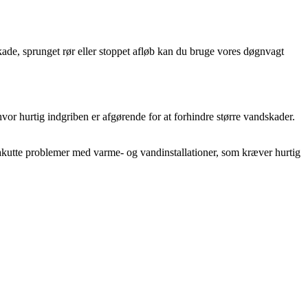
ade, sprunget rør eller stoppet afløb kan du bruge vores døgnvagt
vor hurtig indgriben er afgørende for at forhindre større vandskader.
å akutte problemer med varme- og vandinstallationer, som kræver hurtig