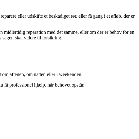
ere eller udskifte et beskadiget rør, eller få gang i et afløb, der er
n midlertidig reparation med det samme, eller om der er behov for en
sagen skal videre til forsikring.
t om aftenen, om natten eller i weekenden.
du få professionel hjælp, når behovet opstår.