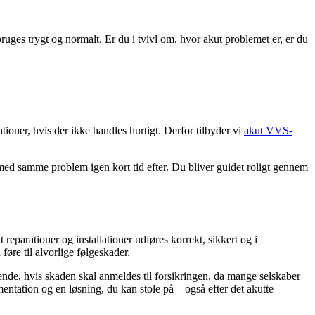
uges trygt og normalt. Er du i tvivl om, hvor akut problemet er, er du
ioner, hvis der ikke handles hurtigt. Derfor tilbyder vi
akut VVS-
r med samme problem igen kort tid efter. Du bliver guidet roligt gennem
 reparationer og installationer udføres korrekt, sikkert og i
re til alvorlige følgeskader.
ende, hvis skaden skal anmeldes til forsikringen, da mange selskaber
entation og en løsning, du kan stole på – også efter det akutte