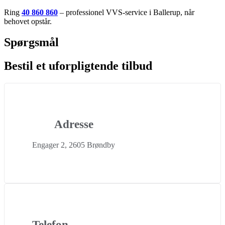
Ring
40 860 860
– professionel VVS-service i Ballerup, når
behovet opstår.
Spørgsmål
Bestil et uforpligtende tilbud
Adresse
Engager 2, 2605 Brøndby
Telefon