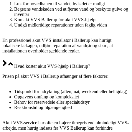
Luk for hovedhanen til vandet, hvis det er muligt
Begræns vandskaden ved at fjerne vand og beskytte gulve og
inventar
Kontakt VVS Ballerup for akut VVS-hjælp
Undgå midlertidige reparationer uden faglig viden
En professionel akut VVS-installatør i Ballerup kan hurtigt
lokalisere lækagen, udføre reparation af vandrør og sikre, at
installationen overholder gældende regler.
Hvad koster akut VVS-hjælp i Ballerup?
Prisen på akut VVS i Ballerup afhænger af flere faktorer:
Tidspunkt for udrykning (aften, nat, weekend eller helligdag)
Opgavens omfang og kompleksitet
Behov for reservedele eller specialudstyr
Reaktionstid og tilgængelighed
Akut VVS-service har ofte en højere timepris end almindeligt VVS-
arbejde, men hurtig indsats fra VVS Ballerup kan forhindre