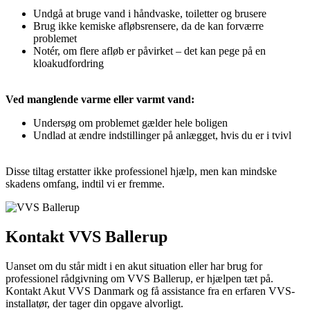
Undgå at bruge vand i håndvaske, toiletter og brusere
Brug ikke kemiske afløbsrensere, da de kan forværre
problemet
Notér, om flere afløb er påvirket – det kan pege på en
kloakudfordring
Ved manglende varme eller varmt vand:
Undersøg om problemet gælder hele boligen
Undlad at ændre indstillinger på anlægget, hvis du er i tvivl
Disse tiltag erstatter ikke professionel hjælp, men kan mindske
skadens omfang, indtil vi er fremme.
Kontakt VVS Ballerup
Uanset om du står midt i en akut situation eller har brug for
professionel rådgivning om VVS Ballerup, er hjælpen tæt på.
Kontakt Akut VVS Danmark og få assistance fra en erfaren VVS-
installatør, der tager din opgave alvorligt.