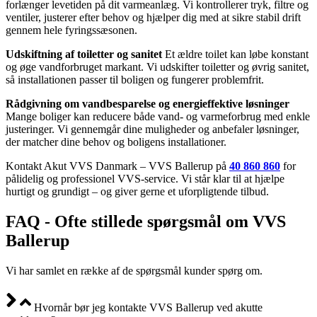
forlænger levetiden på dit varmeanlæg. Vi kontrollerer tryk, filtre og
ventiler, justerer efter behov og hjælper dig med at sikre stabil drift
gennem hele fyringssæsonen.
Udskiftning af toiletter og sanitet
Et ældre toilet kan løbe konstant
og øge vandforbruget markant. Vi udskifter toiletter og øvrig sanitet,
så installationen passer til boligen og fungerer problemfrit.
Rådgivning om vandbesparelse og energieffektive løsninger
Mange boliger kan reducere både vand- og varmeforbrug med enkle
justeringer. Vi gennemgår dine muligheder og anbefaler løsninger,
der matcher dine behov og boligens installationer.
Kontakt Akut VVS Danmark – VVS Ballerup på
40 860 860
for
pålidelig og professionel VVS-service. Vi står klar til at hjælpe
hurtigt og grundigt – og giver gerne et uforpligtende tilbud.
FAQ - Ofte stillede spørgsmål om VVS
Ballerup
Vi har samlet en række af de spørgsmål kunder spørg om.
Hvornår bør jeg kontakte VVS Ballerup ved akutte