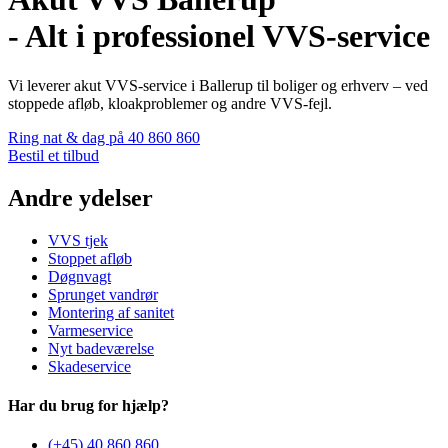
- Alt i professionel VVS-service
Vi leverer akut VVS-service i Ballerup til boliger og erhverv – ved
stoppede afløb, kloakproblemer og andre VVS-fejl.
Ring nat & dag på 40 860 860
Bestil et tilbud
Andre ydelser
VVS tjek
Stoppet afløb
Døgnvagt
Sprunget vandrør
Montering af sanitet
Varmeservice
Nyt badeværelse
Skadeservice
Har du brug for hjælp?
(+45) 40 860 860