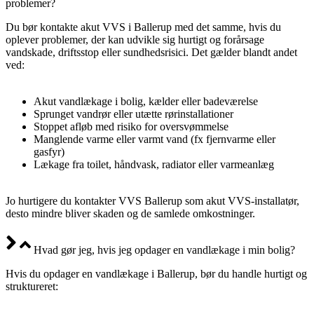
problemer?
Du bør kontakte akut VVS i Ballerup med det samme, hvis du
oplever problemer, der kan udvikle sig hurtigt og forårsage
vandskade, driftsstop eller sundhedsrisici. Det gælder blandt andet
ved:
Akut vandlækage i bolig, kælder eller badeværelse
Sprunget vandrør eller utætte rørinstallationer
Stoppet afløb med risiko for oversvømmelse
Manglende varme eller varmt vand (fx fjernvarme eller
gasfyr)
Lækage fra toilet, håndvask, radiator eller varmeanlæg
Jo hurtigere du kontakter VVS Ballerup som akut VVS-installatør,
desto mindre bliver skaden og de samlede omkostninger.
Hvad gør jeg, hvis jeg opdager en vandlækage i min bolig?
Hvis du opdager en vandlækage i Ballerup, bør du handle hurtigt og
struktureret: