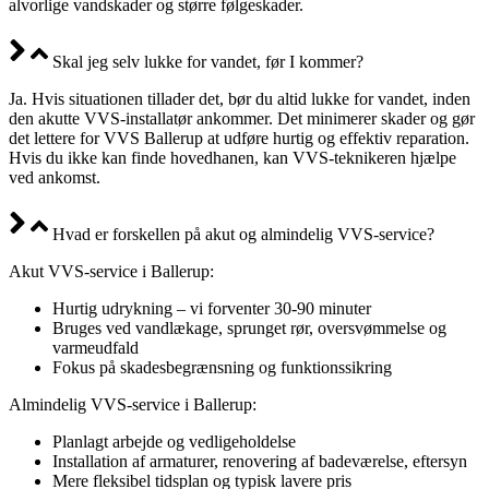
alvorlige vandskader og større følgeskader.
Skal jeg selv lukke for vandet, før I kommer?
Ja. Hvis situationen tillader det, bør du altid lukke for vandet, inden
den akutte VVS-installatør ankommer. Det minimerer skader og gør
det lettere for VVS Ballerup at udføre hurtig og effektiv reparation.
Hvis du ikke kan finde hovedhanen, kan VVS-teknikeren hjælpe
ved ankomst.
Hvad er forskellen på akut og almindelig VVS-service?
Akut VVS-service i Ballerup:
Hurtig udrykning – vi forventer 30-90 minuter
Bruges ved vandlækage, sprunget rør, oversvømmelse og
varmeudfald
Fokus på skadesbegrænsning og funktionssikring
Almindelig VVS-service i Ballerup:
Planlagt arbejde og vedligeholdelse
Installation af armaturer, renovering af badeværelse, eftersyn
Mere fleksibel tidsplan og typisk lavere pris