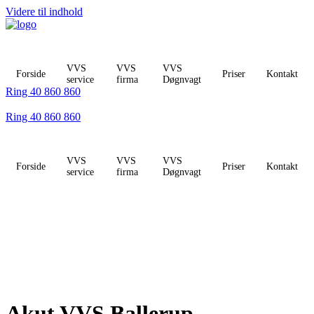
Videre til indhold
VVS
VVS
VVS
Forside
Priser
Kontakt
service
firma
Døgnvagt
Ring 40 860 860
Ring 40 860 860
VVS
VVS
VVS
Forside
Priser
Kontakt
service
firma
Døgnvagt
Akut VVS Ballerup