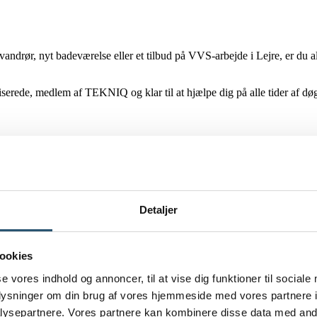
vandrør, nyt badeværelse eller et tilbud på VVS-arbejde i Lejre, er du alt
riserede, medlem af TEKNIQ og klar til at hjælpe dig på alle tider af dø
Detaljer
ookies
se vores indhold og annoncer, til at vise dig funktioner til sociale
oplysninger om din brug af vores hjemmeside med vores partnere i
ysepartnere. Vores partnere kan kombinere disse data med andr