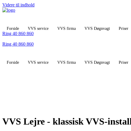
Videre til indhold
Forside
VVS service
VVS firma
VVS Døgnvagt
Priser
Ring 40 860 860
Ring 40 860 860
Forside
VVS service
VVS firma
VVS Døgnvagt
Priser
VVS Lejre - klassisk VVS-instal