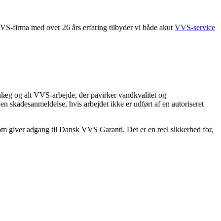
 VVS-firma med over 26 års erfaring tilbyder vi både akut
VVS-service
asanlæg og alt VVS-arbejde, der påvirker vandkvalitet og
en skadesanmeldelse, hvis arbejdet ikke er udført af en autoriseret
m giver adgang til Dansk VVS Garanti. Det er en reel sikkerhed for,