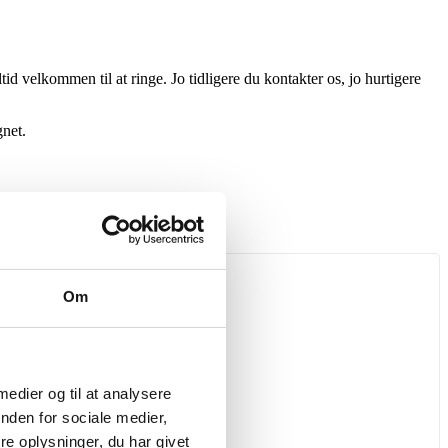
id velkommen til at ringe. Jo tidligere du kontakter os, jo hurtigere
gnet.
Om
 medier og til at analysere
nden for sociale medier,
e oplysninger, du har givet