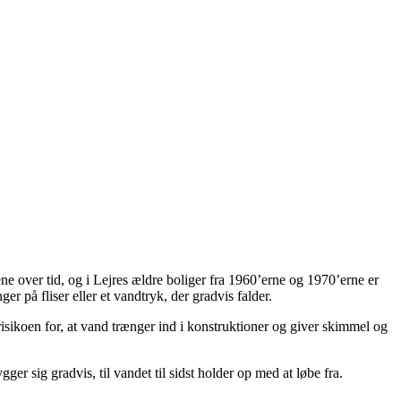
ne over tid, og i Lejres ældre boliger fra 1960’erne og 1970’erne er
er på fliser eller et vandtryk, der gradvis falder.
isikoen for, at vand trænger ind i konstruktioner og giver skimmel og
er sig gradvis, til vandet til sidst holder op med at løbe fra.