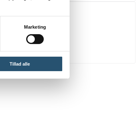
Marketing
Tillad alle
vagt
i hele Danmark.