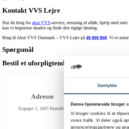
Kontakt VVS Lejre
Har du brug for
akut VVS
-service, rensning af afløb, hjælp med utæt 
kan vi begrænse skaden og finde den rigtige løsning.
Ring til Akut VVS Danmark – VVS Lejre på
40 860 860
. Vi er auto
Spørgsmål
Bestil et uforpligtende tilbud
Samtykke
Adresse
Denne hjemmeside bruger c
Engager 2, 2605 Brøndby
Vi bruger cookies til at tilpas
vores trafik. Vi deler også 
annonceringspartnere og anal