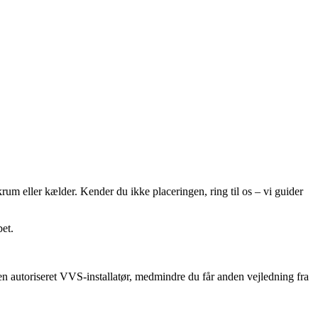
m eller kælder. Kender du ikke placeringen, ring til os – vi guider
bet.
n autoriseret VVS-installatør, medmindre du får anden vejledning fra