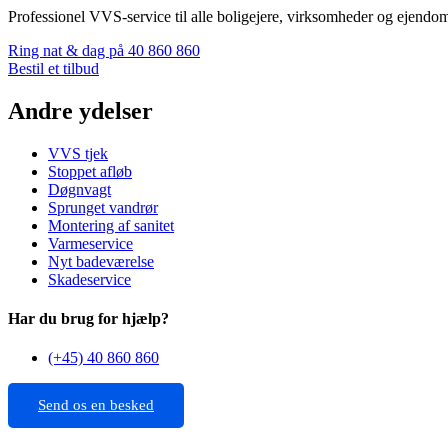
Professionel VVS-service til alle boligejere, virksomheder og ejendom
Ring nat & dag på 40 860 860
Bestil et tilbud
Andre ydelser
VVS tjek
Stoppet afløb
Døgnvagt
Sprunget vandrør
Montering af sanitet
Varmeservice
Nyt badeværelse
Skadeservice
Har du brug for hjælp?
(+45) 40 860 860
Send os en besked