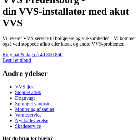
din VVS-installatør med akut
VVS
Vi leverer VVS-service til boligejere og virksomheder – Vi kommer
også ved stoppede afløb eller kloak og andre VVS-problemer.
Ring nat & dag på 40 860 860
Bestil et tilbud
Andre ydelser
VVS tjek
Stoppet afløb
Døgnvagt
Sprunget vandrør
Montering af sanitet
Varmeservice
Nyt badeværelse
Skadeservice
Har du brug for hjælp?