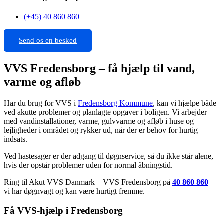
(+45) 40 860 860
Send os en besked
VVS Fredensborg – få hjælp til vand,
varme og afløb
Har du brug for VVS i
Fredensborg Kommune
, kan vi hjælpe både
ved akutte problemer og planlagte opgaver i boligen. Vi arbejder
med vandinstallationer, varme, gulvvarme og afløb i huse og
lejligheder i området og rykker ud, når der er behov for hurtig
indsats.
Ved hastesager er der adgang til døgnservice, så du ikke står alene,
hvis der opstår problemer uden for normal åbningstid.
Ring til Akut VVS Danmark – VVS Fredensborg på
40 860 860
–
vi har døgnvagt og kan være hurtigt fremme.
Få VVS-hjælp i Fredensborg