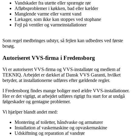
Vandskader fra utætte eller sprængte rør
Afløbsproblemer i køkken, bad eller kælder
Manglende varme eller varmt vand
Lækager, som ikke kan stoppes ved stophane
Fejl på ventiler og varmeinstallationer
Som regel medbringes udstyr, så fejlen kan udbedres ved første
besøg.
Autoriseret VVS-firma i Fredensborg
Vi er autoriseret VVS-firma og VVS-installatør og medlem af
TEKNIQ. Arbejdet er dækket af Dansk VVS Garanti, hvilket
betyder, at installationerne udføres efter gældende regler.
I Fredensborg findes mange boliger med ældre VVS-installationer.
Her er det vigtigt, at arbejdet udføres rigtigt fra start for at undgå
følgeskader og gentagne problemer.
Vi hjælper blandt andet med:
Montering af toiletter, håndvaske og armaturer
Installation af vaskemaskine og opvaskemaskine
Udskiftning og reparation af vandrør