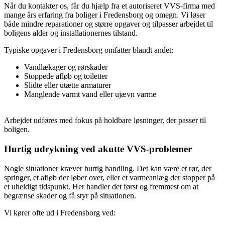
Når du kontakter os, får du hjælp fra et autoriseret VVS-firma med
mange års erfaring fra boliger i Fredensborg og omegn. Vi løser
både mindre reparationer og større opgaver og tilpasser arbejdet til
boligens alder og installationernes tilstand.
Typiske opgaver i Fredensborg omfatter blandt andet:
Vandlækager og rørskader
Stoppede afløb og toiletter
Slidte eller utætte armaturer
Manglende varmt vand eller ujævn varme
Arbejdet udføres med fokus på holdbare løsninger, der passer til
boligen.
Hurtig udrykning ved akutte VVS-problemer
Nogle situationer kræver hurtig handling. Det kan være et rør, der
springer, et afløb der løber over, eller et varmeanlæg der stopper på
et uheldigt tidspunkt. Her handler det først og fremmest om at
begrænse skader og få styr på situationen.
Vi kører ofte ud i Fredensborg ved: