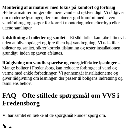
Montering af armaturer med fokus på komfort og forbrug
–
Ældre armaturer bruger ofte mere vand end nødvendigt. Vi rådgiver
om moderne løsninger, der kombinerer god komfort med lavere
vandforbrug, og sørger for korrekt montering uden efterdryp eller
utætte samlinger.
Udskiftning af toiletter og sanitet
– Et slidt toilet kan løbe i timevis
uden at blive opdaget og føre til en høj vandregning. Vi udskifter
toiletter og sanitet, sikrer korrekt tilslutning og tester installationen
grundigt, inden opgaven afsluttes.
Rådgivning om vandbesparelse og energieffektive løsninger
–
Mange boliger i Fredensborg kan reducere forbruget af vand og
varme med enkle forbedringer. Vi gennemgår installationerne og
giver rådgivning om løsninger, der passer til boligens indretning og
familiens behov.
FAQ - Ofte stillede spørgsmål om VVS i
Fredensborg
Vi har samlet en række af de spørgsmål kunder spørg om.