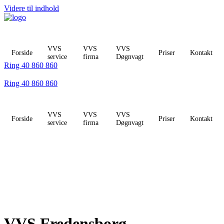
Videre til indhold
VVS
VVS
VVS
Forside
Priser
Kontakt
service
firma
Døgnvagt
Ring 40 860 860
Ring 40 860 860
VVS
VVS
VVS
Forside
Priser
Kontakt
service
firma
Døgnvagt
VVS Fredensborg -