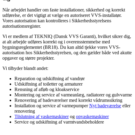
Når arbejdet handler om faste installationer, sikkerhed og korrekt
udførelse, er det vigtigt at vælge en autoriseret VVS-installatør.
Vores autorisation kan kontrolleres i Sikkerhedsstyrelsens
autorisationsregister.
Vi er medlem af TEKNIQ (Dansk VVS Garanti), hvilket sikrer dig,
at alt arbejde udføres korrekt og i overensstemmelse med
bygningsreglementet (BR18). Du kan altid tjekke vores VVS-
autorisation hos Sikkerhedsstyrelsen, og den gælder både ved akutte
opgaver og større projekter.
Vi tilbyder blandt andet:
Reparation og udskiftning af vandrør
Udskiftning af toiletter og armaturer
Rensning af afløb og kloakservice
Montering og service af varmeanlæg, radiatorer og gulvvarme
Renovering af badeværelser med korrekt vådrumssikring
Installation og service af varmepumper
Nyt badeværelse
eller
renovering
Tilslutning af vaskemaskiner
og
opvaskemaskiner
Service og udskiftning af varmtvandsbeholdere