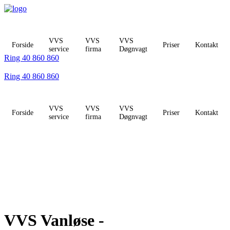
Videre
til
indhold
VVS
VVS
VVS
Forside
Priser
Kontakt
service
firma
Døgnvagt
Ring 40 860 860
Ring 40 860 860
VVS
VVS
VVS
Forside
Priser
Kontakt
service
firma
Døgnvagt
VVS Vanløse -