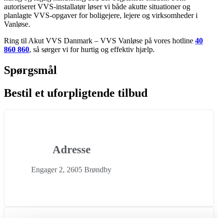
autoriseret VVS-installatør løser vi både akutte situationer og
planlagte VVS-opgaver for boligejere, lejere og virksomheder i
Vanløse.
Ring til Akut VVS Danmark – VVS Vanløse på vores hotline
40
860 860
, så sørger vi for hurtig og effektiv hjælp.
Spørgsmål
Bestil et uforpligtende tilbud
Adresse
Engager 2, 2605 Brøndby