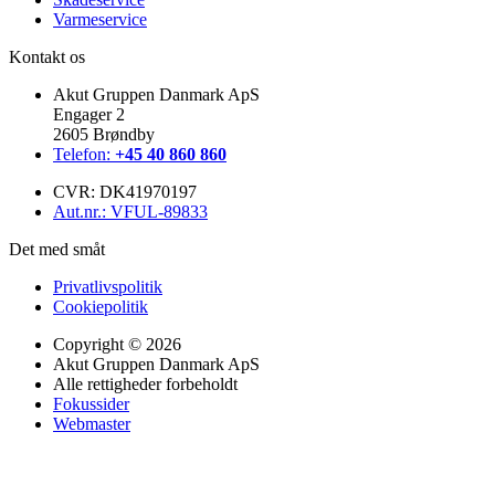
Varmeservice
Kontakt os
Akut Gruppen Danmark ApS
Engager 2
2605 Brøndby
Telefon:
+45 40 860 860
CVR: DK41970197
Aut.nr.: VFUL-89833
Det med småt
Privatlivspolitik
Cookiepolitik
Copyright © 2026
Akut Gruppen Danmark ApS
Alle rettigheder forbeholdt
Fokussider
Webmaster