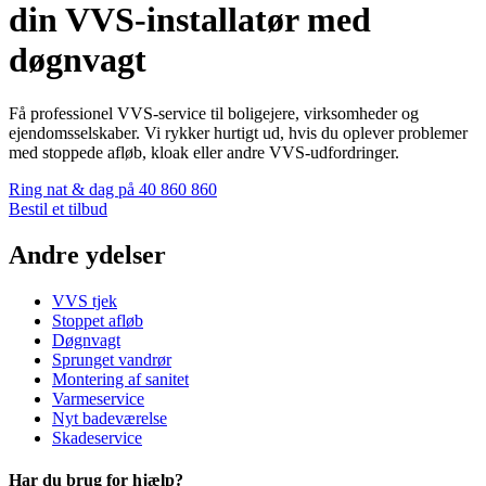
din VVS-installatør med
døgnvagt
Få professionel VVS-service til boligejere, virksomheder og
ejendomsselskaber. Vi rykker hurtigt ud, hvis du oplever problemer
med stoppede afløb, kloak eller andre VVS-udfordringer.
Ring nat & dag på 40 860 860
Bestil et tilbud
Andre ydelser
VVS tjek
Stoppet afløb
Døgnvagt
Sprunget vandrør
Montering af sanitet
Varmeservice
Nyt badeværelse
Skadeservice
Har du brug for hjælp?