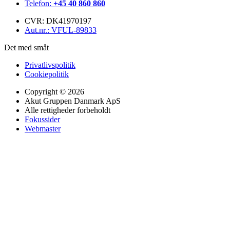
Telefon:
+45 40 860 860
CVR: DK41970197
Aut.nr.: VFUL-89833
Det med småt
Privatlivspolitik
Cookiepolitik
Copyright © 2026
Akut Gruppen Danmark ApS
Alle rettigheder forbeholdt
Fokussider
Webmaster