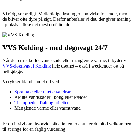
Vi rådgiver ærligt. Midlertidige løsninger kan virke fristende, men
de bliver ofte dyre på sigt. Derfor anbefaler vi det, der giver mening
i praksis – ikke det mest omfattende.
VVS Kolding - med døgnvagt 24/7
Når der er risiko for vandskade eller manglende varme, tilbyder vi
VVS-døgnvagt i Kolding
hele døgnet – også i weekender og på
helligdage.
Vi rykker blandt andet ud ved:
Sprængte eller utætte vandrør
Akutte vandskader i bolig eller kælder
Tilstoppede afløb og toiletter
Manglende varme eller varmt vand
Er du i tvivl om, hvorvidt situationen er akut, er du altid velkommen
til at ringe for en faglig vurdering.