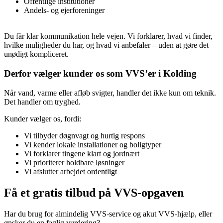
Offentlige institutioner
Andels- og ejerforeninger
Du får klar kommunikation hele vejen. Vi forklarer, hvad vi finder,
hvilke muligheder du har, og hvad vi anbefaler – uden at gøre det
unødigt kompliceret.
Derfor vælger kunder os som VVS’er i Kolding
Når vand, varme eller afløb svigter, handler det ikke kun om teknik.
Det handler om tryghed.
Kunder vælger os, fordi:
Vi tilbyder døgnvagt og hurtig respons
Vi kender lokale installationer og boligtyper
Vi forklarer tingene klart og jordnært
Vi prioriterer holdbare løsninger
Vi afslutter arbejdet ordentligt
Få et gratis tilbud på VVS-opgaven
Har du brug for almindelig VVS-service og akut VVS-hjælp, eller
ønsker du en faglig vurdering?