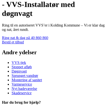
- VVS-Installatør med
døgnvagt
Ring til en autoriseret VVS’er i Kolding Kommune – Vi er klar dag
og nat, året rundt.
Ring nat & dag på 40 860 860
Bestil et tilbud
Andre ydelser
VVS tjek
Stoppet afløb
Døgnvagt
Sprunget vandrør
Montering af sanitet
Varmeservice
Nyt badeværelse
Skadeservice
Har du brug for hjælp?