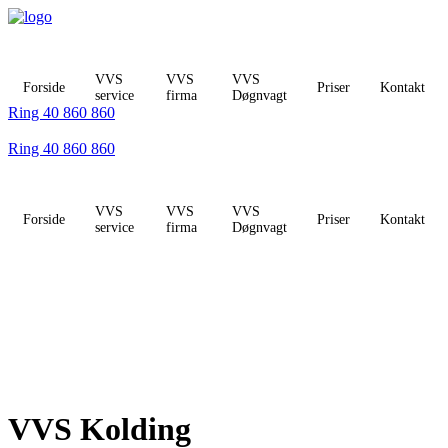
Videre
til
indhold
VVS
VVS
VVS
Forside
Priser
Kontakt
service
firma
Døgnvagt
Ring 40 860 860
Ring 40 860 860
VVS
VVS
VVS
Forside
Priser
Kontakt
service
firma
Døgnvagt
VVS Kolding