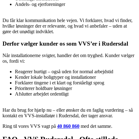
Andels- og ejerforeninger
Du får klar kommunikation hele vejen. Vi forklarer, hvad vi finder,
hvilke løsninger der er relevante, og hvad vi anbefaler – uden at
gøre det unødigt indviklet.
Derfor vælger kunder os som VVS’er i Rudersdal
Når installationerne svigter, handler det om tryghed. Kunder vælger
os, fordi vi:
Reagerer hurtigt – også uden for normal arbejdstid
Kender lokale boligtyper og installationer
Forklarer tingene i et klart og forståeligt sprog
Prioriterer holdbare løsninger
Afslutter arbejdet ordentligt
Har du brug for hjælp nu – eller ønsker du en faglig vurdering – så
kontakt en VVS-installatør i Rudersdal, der tager ansvar.
Ring til vores VVS vagt på
40 860 860
med det samme.