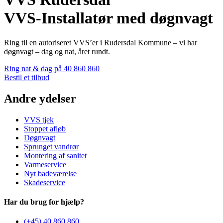
VVS-Installatør med døgnvagt
Ring til en autoriseret VVS’er i Rudersdal Kommune – vi har
døgnvagt – dag og nat, året rundt.
Ring nat & dag på 40 860 860
Bestil et tilbud
Andre ydelser
VVS tjek
Stoppet afløb
Døgnvagt
Sprunget vandrør
Montering af sanitet
Varmeservice
Nyt badeværelse
Skadeservice
Har du brug for hjælp?
(+45) 40 860 860