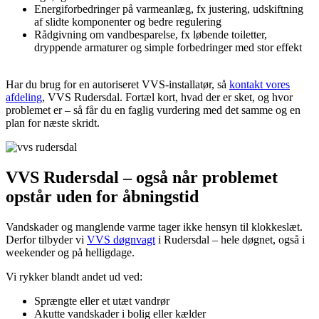
Energiforbedringer på varmeanlæg, fx justering, udskiftning
af slidte komponenter og bedre regulering
Rådgivning om vandbesparelse, fx løbende toiletter,
dryppende armaturer og simple forbedringer med stor effekt
Har du brug for en autoriseret VVS-installatør, så
kontakt vores
afdeling
, VVS Rudersdal. Fortæl kort, hvad der er sket, og hvor
problemet er – så får du en faglig vurdering med det samme og en
plan for næste skridt.
VVS Rudersdal – også når problemet
opstår uden for åbningstid
Vandskader og manglende varme tager ikke hensyn til klokkeslæt.
Derfor tilbyder vi
VVS døgnvagt
i Rudersdal – hele døgnet, også i
weekender og på helligdage.
Vi rykker blandt andet ud ved:
Sprængte eller et utæt vandrør
Akutte vandskader i bolig eller kælder