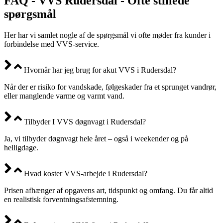
FAQ - VVS Rudersdal - Ofte stillede
spørgsmål
Her har vi samlet nogle af de spørgsmål vi ofte møder fra kunder i
forbindelse med VVS-service.
Hvornår har jeg brug for akut VVS i Rudersdal?
Når der er risiko for vandskade, følgeskader fra et sprunget vandrør,
eller manglende varme og varmt vand.
Tilbyder I VVS døgnvagt i Rudersdal?
Ja, vi tilbyder døgnvagt hele året – også i weekender og på
helligdage.
Hvad koster VVS-arbejde i Rudersdal?
Prisen afhænger af opgavens art, tidspunkt og omfang. Du får altid
en realistisk forventningsafstemning.