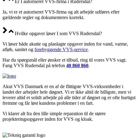
Er I autoriseret VVS-firma i Rudersdal?
Ja, vi er et autoriseret VVS-firma og alt arbejde udføres efter
gældende regler og dokumenteres korrekt.
Hvilke opgaver løser I som VVS Rudersdal?
Vi løser både akutte og planlagte opgaver inden for vand, varme,
afløb, sanitet og
forebyggende VVS-service
.
Har du spørgsmål eller ønsker et tilbud, ring til vores VVS vagt.
Fang VVS Rudersdal på telefon
40 860 860
.
Akut VVS Danmark er en af de flittigste VVS-virksomheder i
landet der arbejder hele døgnet. Vi er ikke altid de billigste, men vi
leverer altid et solidt arbejde på alle tider af døgnet og er ofte hurtigst
fremme og får løst kundens problemer i en fart.
Vi klarer alt fra den lille simple reparation til de større
projekteringsopgaver inden for VVS og kloak.