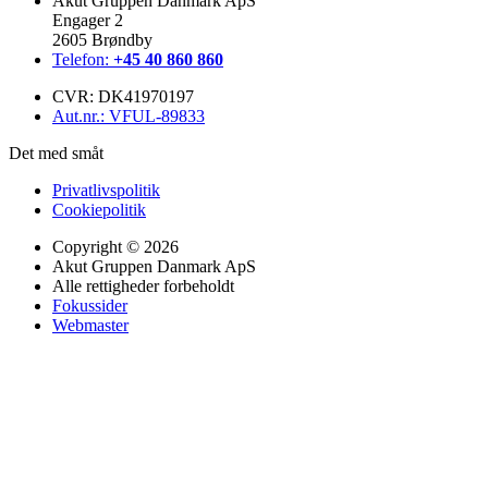
Akut Gruppen Danmark ApS
Engager 2
2605 Brøndby
Telefon:
+45 40 860 860
CVR: DK41970197
Aut.nr.: VFUL-89833
Det med småt
Privatlivspolitik
Cookiepolitik
Copyright © 2026
Akut Gruppen Danmark ApS
Alle rettigheder forbeholdt
Fokussider
Webmaster