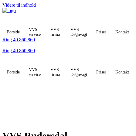
Videre til indhold
VVS
VVS
VVS
Forside
Priser
Kontakt
service
firma
Døgnvagt
Ring 40 860 860
Ring 40 860 860
VVS
VVS
VVS
Forside
Priser
Kontakt
service
firma
Døgnvagt
VVS Rudersdal