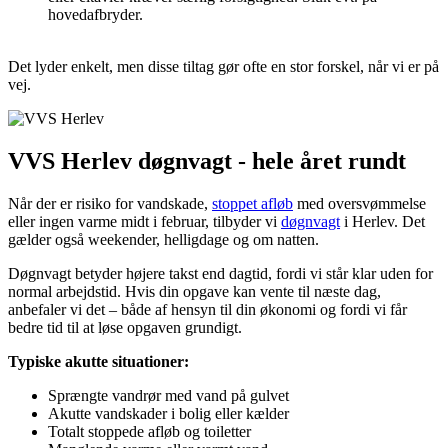
hovedafbryder.
Det lyder enkelt, men disse tiltag gør ofte en stor forskel, når vi er på
vej.
VVS Herlev døgnvagt - hele året rundt
Når der er risiko for vandskade,
stoppet afløb
med oversvømmelse
eller ingen varme midt i februar, tilbyder vi
døgnvagt
i Herlev. Det
gælder også weekender, helligdage og om natten.
Døgnvagt betyder højere takst end dagtid, fordi vi står klar uden for
normal arbejdstid. Hvis din opgave kan vente til næste dag,
anbefaler vi det – både af hensyn til din økonomi og fordi vi får
bedre tid til at løse opgaven grundigt.
Typiske akutte situationer:
Sprængte vandrør med vand på gulvet
Akutte vandskader i bolig eller kælder
Totalt stoppede afløb og toiletter