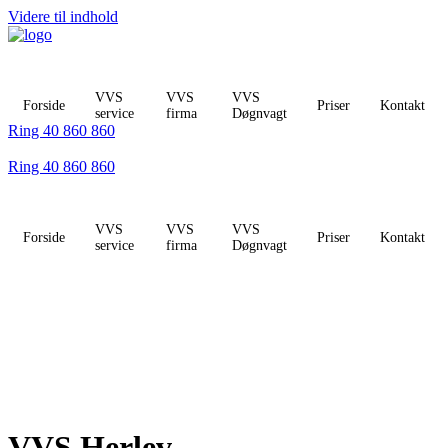
Videre til indhold
VVS
VVS
VVS
Forside
Priser
Kontakt
service
firma
Døgnvagt
Ring 40 860 860
Ring 40 860 860
VVS
VVS
VVS
Forside
Priser
Kontakt
service
firma
Døgnvagt
VVS Herlev