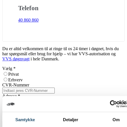
Telefon
40 860 860
Du er altid velkommen til at ringe til os 24 timer i døgnet, hvis du
har spørgsmål eller brug for hjælp – vi har VVS-autorisation og
VVS døgnvagt
i hele Danmark.
Vælg
*
Privat
Erhverv
CVR-Nummer
Adresse
*
Postnummer
*
By
*
Samtykke
Detaljer
Om