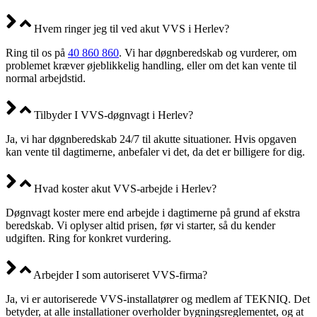
Hvem ringer jeg til ved akut VVS i Herlev?
Ring til os på
40 860 860
. Vi har døgnberedskab og vurderer, om
problemet kræver øjeblikkelig handling, eller om det kan vente til
normal arbejdstid.
Tilbyder I VVS-døgnvagt i Herlev?
Ja, vi har døgnberedskab 24/7 til akutte situationer. Hvis opgaven
kan vente til dagtimerne, anbefaler vi det, da det er billigere for dig.
Hvad koster akut VVS-arbejde i Herlev?
Døgnvagt koster mere end arbejde i dagtimerne på grund af ekstra
beredskab. Vi oplyser altid prisen, før vi starter, så du kender
udgiften. Ring for konkret vurdering.
Arbejder I som autoriseret VVS-firma?
Ja, vi er autoriserede VVS-installatører og medlem af TEKNIQ. Det
betyder, at alle installationer overholder bygningsreglementet, og at