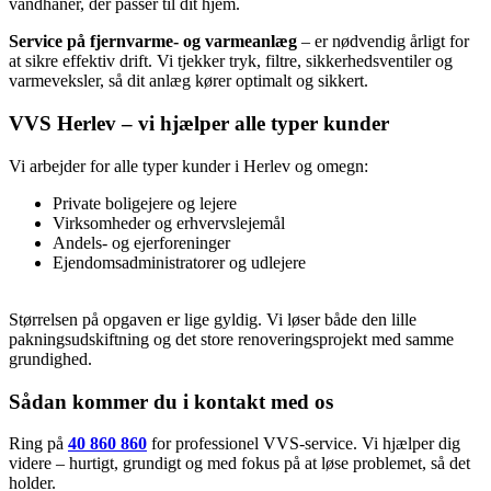
vandhaner, der passer til dit hjem.
Service på fjernvarme- og varmeanlæg
– er nødvendig årligt for
at sikre effektiv drift. Vi tjekker tryk, filtre, sikkerhedsventiler og
varmeveksler, så dit anlæg kører optimalt og sikkert.
VVS Herlev – vi hjælper alle typer kunder
Vi arbejder for alle typer kunder i Herlev og omegn:
Private boligejere og lejere
Virksomheder og erhvervslejemål
Andels- og ejerforeninger
Ejendomsadministratorer og udlejere
Størrelsen på opgaven er lige gyldig. Vi løser både den lille
pakningsudskiftning og det store renoveringsprojekt med samme
grundighed.
Sådan kommer du i kontakt med os
Ring på
40 860 860
for professionel VVS-service. Vi hjælper dig
videre – hurtigt, grundigt og med fokus på at løse problemet, så det
holder.