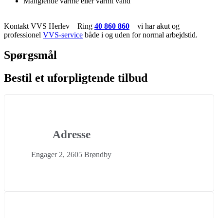
Manglende varme eller varmt vand
Kontakt VVS Herlev – Ring
40 860 860
– vi har akut og
professionel
VVS-service
både i og uden for normal arbejdstid.
Spørgsmål
Bestil et uforpligtende tilbud
Adresse
Engager 2, 2605 Brøndby