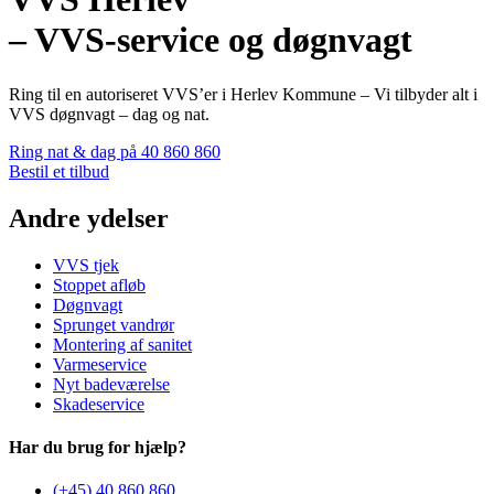
– VVS-service og døgnvagt
Ring til en autoriseret VVS’er i Herlev Kommune – Vi tilbyder alt i
VVS døgnvagt – dag og nat.
Ring nat & dag på 40 860 860
Bestil et tilbud
Andre ydelser
VVS tjek
Stoppet afløb
Døgnvagt
Sprunget vandrør
Montering af sanitet
Varmeservice
Nyt badeværelse
Skadeservice
Har du brug for hjælp?
(+45) 40 860 860