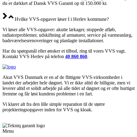
du er dækket af Dansk VVS Garanti op til 150.000 kr.
Hvilke VVS-opgaver løser I i Herlev kommune?
Vi løser alle VVS-opgaver: akutte lækager, stoppede afløb,
radiatorproblemer, udskiftning af armaturer, service på varmeanlæg,
badeværelsesrenoveringer og planlagte installationer.
Har du spørgsmål eller ønsker et tilbud, ring til vores VVS vagt.
Kontakt VVS Herlev på telefon
40 860 860
.
Akut VVS Danmark er en af de flittigste VVS-virksomheder i
landet der arbejder hele døgnet. Vi er ikke altid de billigste, men vi
leverer altid et solidt arbejde på alle tider af døgnet og er ofte hurtigst
fremme og får løst kundens problemer i en fart.
Vi klarer alt fra den lille simple reparation til de større
projekteringsopgaver inden for VVS og kloak.
Menu