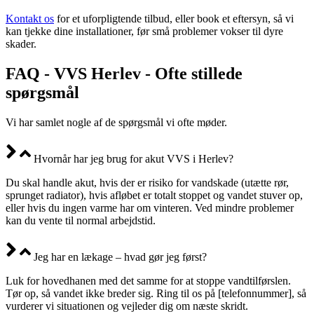
Kontakt os
for et uforpligtende tilbud, eller book et eftersyn, så vi
kan tjekke dine installationer, før små problemer vokser til dyre
skader.
FAQ - VVS Herlev - Ofte stillede
spørgsmål
Vi har samlet nogle af de spørgsmål vi ofte møder.
Hvornår har jeg brug for akut VVS i Herlev?
Du skal handle akut, hvis der er risiko for vandskade (utætte rør,
sprunget radiator), hvis afløbet er totalt stoppet og vandet stuver op,
eller hvis du ingen varme har om vinteren. Ved mindre problemer
kan du vente til normal arbejdstid.
Jeg har en lækage – hvad gør jeg først?
Luk for hovedhanen med det samme for at stoppe vandtilførslen.
Tør op, så vandet ikke breder sig. Ring til os på [telefonnummer], så
vurderer vi situationen og vejleder dig om næste skridt.