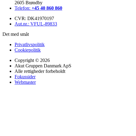
2605 Brøndby
Telefon:
+45 40 860 860
CVR: DK41970197
Aut.nr.: VFUL-89833
Det med småt
Privatlivspolitik
Cookiepolitik
Copyright © 2026
Akut Gruppen Danmark ApS
Alle rettigheder forbeholdt
Fokussider
Webmaster