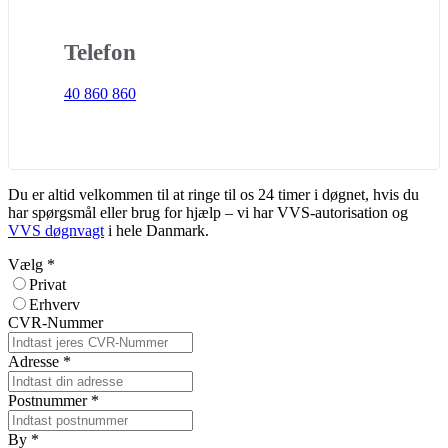
Telefon
40 860 860
Du er altid velkommen til at ringe til os 24 timer i døgnet, hvis du
har spørgsmål eller brug for hjælp – vi har VVS-autorisation og
VVS døgnvagt
i hele Danmark.
Vælg
*
Privat
Erhverv
CVR-Nummer
Adresse
*
Postnummer
*
By
*