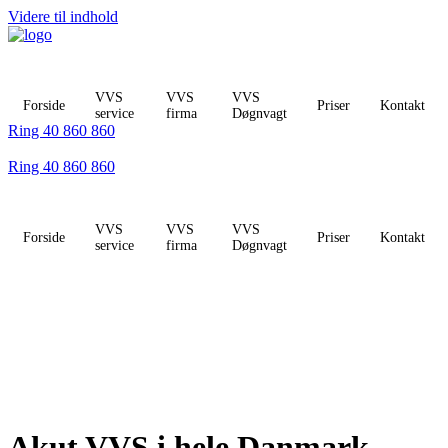
Videre til indhold
VVS
VVS
VVS
Forside
Priser
Kontakt
service
firma
Døgnvagt
Ring 40 860 860
Ring 40 860 860
VVS
VVS
VVS
Forside
Priser
Kontakt
service
firma
Døgnvagt
Akut VVS i hele Danmark