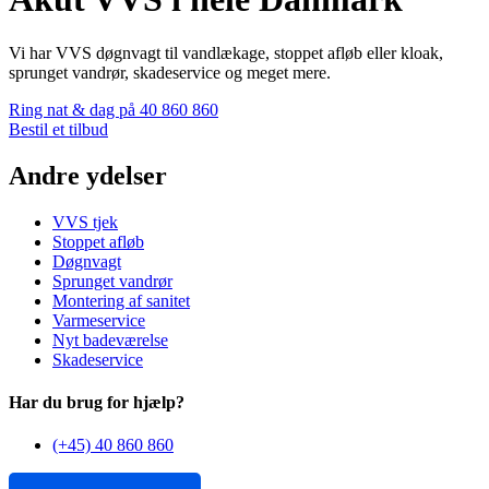
Vi har VVS døgnvagt til vandlækage, stoppet afløb eller kloak,
sprunget vandrør, skadeservice og meget mere.
Ring nat & dag på 40 860 860
Bestil et tilbud
Andre ydelser
VVS tjek
Stoppet afløb
Døgnvagt
Sprunget vandrør
Montering af sanitet
Varmeservice
Nyt badeværelse
Skadeservice
Har du brug for hjælp?
(+45) 40 860 860