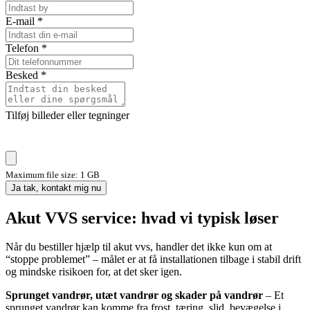
E-mail
*
Telefon
*
Besked
*
Tilføj billeder eller tegninger
Maximum file size: 1 GB
Ja tak, kontakt mig nu
Akut VVS service: hvad vi typisk løser
Når du bestiller hjælp til akut vvs, handler det ikke kun om at
“stoppe problemet” – målet er at få installationen tilbage i stabil drift
og mindske risikoen for, at det sker igen.
Sprunget vandrør, utæt vandrør og skader på vandrør
– Et
sprunget vandrør kan komme fra frost, tæring, slid, bevægelse i