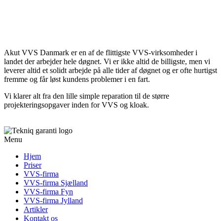
Akut VVS Danmark er en af de flittigste VVS-virksomheder i
landet der arbejder hele døgnet. Vi er ikke altid de billigste, men vi
leverer altid et solidt arbejde på alle tider af døgnet og er ofte hurtigst
fremme og får løst kundens problemer i en fart.
Vi klarer alt fra den lille simple reparation til de større
projekteringsopgaver inden for VVS og kloak.
Menu
Hjem
Priser
VVS-firma
VVS-firma Sjælland
VVS-firma Fyn
VVS-firma Jylland
Artikler
Kontakt os