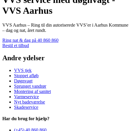
VVS Aarhus
VVS Aarhus – Ring til din autoriserede VVS’er i Aarhus Kommune
– dag og nat, året rundt.
Ring nat & dag på 40 860 860
Bestil et tilbud
Andre ydelser
VVS tjek
Stoppet afløb
Døgnvagt
Sprunget vandrør
Montering af sanitet
Varmeservice
Nyt badeværelse
Skadeservice
Har du brug for hjælp?
(+45) 40 860 860