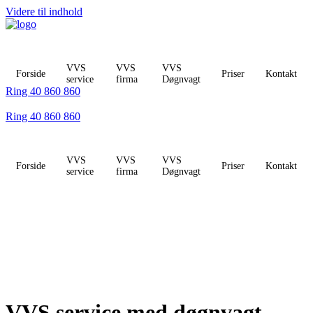
Videre til indhold
VVS
VVS
VVS
Forside
Priser
Kontakt
service
firma
Døgnvagt
Ring 40 860 860
Ring 40 860 860
VVS
VVS
VVS
Forside
Priser
Kontakt
service
firma
Døgnvagt
VVS service med døgnvagt -