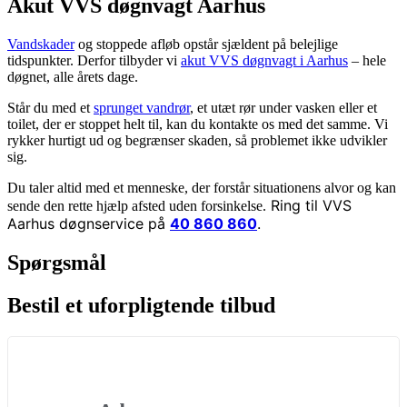
Akut VVS døgnvagt Aarhus
Vandskader
og stoppede afløb opstår sjældent på belejlige
tidspunkter. Derfor tilbyder vi
akut VVS døgnvagt i Aarhus
– hele
døgnet, alle årets dage.
Står du med et
sprunget vandrør
, et utæt rør under vasken eller et
toilet, der er stoppet helt til, kan du kontakte os med det samme. Vi
rykker hurtigt ud og begrænser skaden, så problemet ikke udvikler
sig.
Du taler altid med et menneske, der forstår situationens alvor og kan
Ring til VVS
sende den rette hjælp afsted uden forsinkelse.
Aarhus døgnservice på
40 860 860
.
Spørgsmål
Bestil et uforpligtende tilbud