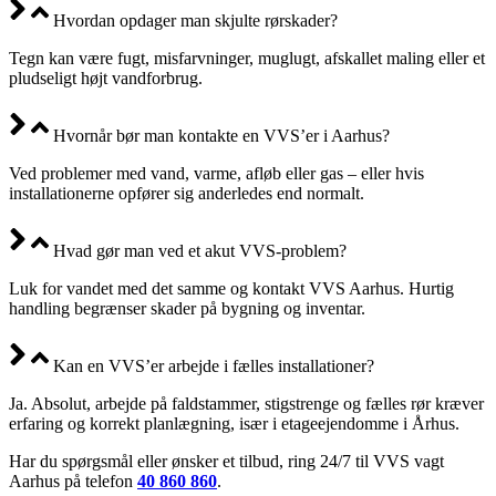
Hvordan opdager man skjulte rørskader?
Tegn kan være fugt, misfarvninger, muglugt, afskallet maling eller et
pludseligt højt vandforbrug.
Hvornår bør man kontakte en VVS’er i Aarhus?
Ved problemer med vand, varme, afløb eller gas – eller hvis
installationerne opfører sig anderledes end normalt.
Hvad gør man ved et akut VVS-problem?
Luk for vandet med det samme og kontakt VVS Aarhus. Hurtig
handling begrænser skader på bygning og inventar.
Kan en VVS’er arbejde i fælles installationer?
Ja. Absolut, arbejde på faldstammer, stigstrenge og fælles rør kræver
erfaring og korrekt planlægning, især i etageejendomme i Århus.
Har du spørgsmål eller ønsker et tilbud, ring 24/7 til VVS vagt
Aarhus på telefon
40 860 860
.