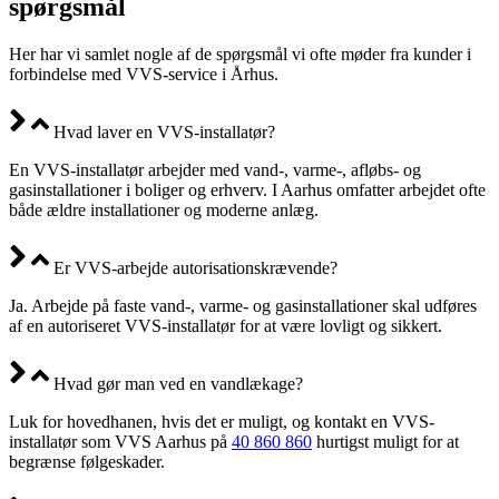
spørgsmål
Her har vi samlet nogle af de spørgsmål vi ofte møder fra kunder i
forbindelse med VVS-service i Århus.
Hvad laver en VVS-installatør?
En VVS-installatør arbejder med vand-, varme-, afløbs- og
gasinstallationer i boliger og erhverv. I Aarhus omfatter arbejdet ofte
både ældre installationer og moderne anlæg.
Er VVS-arbejde autorisationskrævende?
Ja. Arbejde på faste vand-, varme- og gasinstallationer skal udføres
af en autoriseret VVS-installatør for at være lovligt og sikkert.
Hvad gør man ved en vandlækage?
Luk for hovedhanen, hvis det er muligt, og kontakt en VVS-
installatør som VVS Aarhus på
40 860 860
hurtigst muligt for at
begrænse følgeskader.