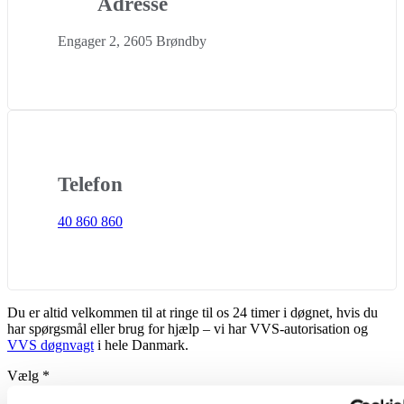
Adresse
Engager 2, 2605 Brøndby
Telefon
40 860 860
Du er altid velkommen til at ringe til os 24 timer i døgnet, hvis du
har spørgsmål eller brug for hjælp – vi har VVS-autorisation og
VVS døgnvagt
i hele Danmark.
Vælg
*
Privat