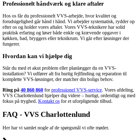
Professionelt håndværk og klare aftaler
Hos os får du professionelt VVS-arbejde, hvor kvalitet og
forudsigelighed går hånd i hånd. Vi arbejder systematisk, rydder op
efter os og holder vores aftaler. Vores VVS-teknikere har solid
praktisk erfaring og løser både enkle og krævende opgaver i
køkken, bad, bryggers eller teknikrum. Vi går efter løsninger der
fungerer.
Hvordan kan vi hjælpe dig
Står du med et akut problem eller planlægger du en VVS-
installation? Vi udfører alt fra hurtig fejlfinding og reparation til
komplette VVS-løsninger, der matcher din boligs behov.
Ring på
40 860 860
for
professionel VVS-service
. Vores afdeling,
VVS Charlottenlund hjælper dig videre – hurtigt, ordentligt og med
fokus på tryghed.
Kontakt os
for et uforpligtende tilbud.
FAQ - VVS Charlottenlund
Her har vi samlet nogle af de spørgsmål vi ofte møder.