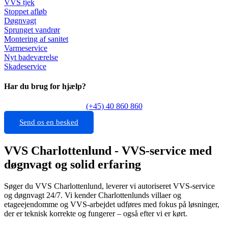
VVS tjek
Stoppet afløb
Døgnvagt
Sprunget vandrør
Montering af sanitet
Varmeservice
Nyt badeværelse
Skadeservice
Har du brug for hjælp?
(+45) 40 860 860
Send os en besked
VVS Charlottenlund - VVS-service med
døgnvagt og solid erfaring
Søger du VVS Charlottenlund, leverer vi autoriseret VVS-service
og døgnvagt 24/7. Vi kender Charlottenlunds villaer og
etageejendomme og VVS-arbejdet udføres med fokus på løsninger,
der er teknisk korrekte og fungerer – også efter vi er kørt.