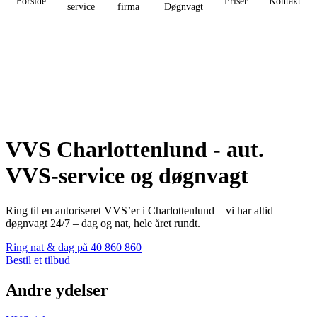
Forside
Priser
Kontakt
service
firma
Døgnvagt
VVS Charlottenlund - aut.
VVS-service og døgnvagt
Ring til en autoriseret VVS’er i Charlottenlund – vi har altid
døgnvagt 24/7 – dag og nat, hele året rundt.
Ring nat & dag på 40 860 860
Bestil et tilbud
Andre ydelser