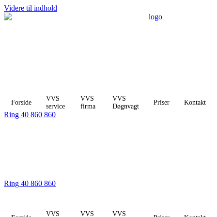
Videre til indhold
VVS
VVS
VVS
Forside
Priser
Kontakt
service
firma
Døgnvagt
Ring 40 860 860
Ring 40 860 860
VVS
VVS
VVS