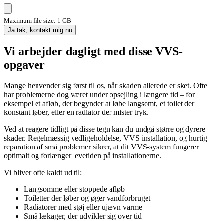
Maximum file size: 1 GB
Ja tak, kontakt mig nu
Vi arbejder dagligt med disse VVS-
opgaver
Mange henvender sig først til os, når skaden allerede er sket. Ofte
har problemerne dog været under opsejling i længere tid – for
eksempel et afløb, der begynder at løbe langsomt, et toilet der
konstant løber, eller en radiator der mister tryk.
Ved at reagere tidligt på disse tegn kan du undgå større og dyrere
skader. Regelmæssig vedligeholdelse, VVS installation, og hurtig
reparation af små problemer sikrer, at dit VVS-system fungerer
optimalt og forlænger levetiden på installationerne.
Vi bliver ofte kaldt ud til:
Langsomme eller stoppede afløb
Toiletter der løber og øger vandforbruget
Radiatorer med støj eller ujævn varme
Små lækager, der udvikler sig over tid