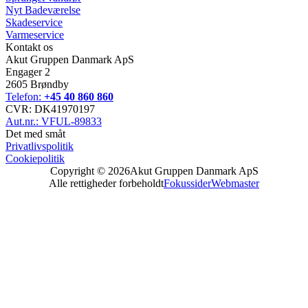
Nyt Badeværelse
Skadeservice
Varmeservice
Kontakt os
Akut Gruppen Danmark ApS
Engager 2
2605 Brøndby
Telefon:
+45 40 860 860
CVR: DK41970197
Aut.nr.: VFUL-89833
Det med småt
Privatlivspolitik
Cookiepolitik
Copyright © 2026
Akut Gruppen Danmark ApS
Alle rettigheder forbeholdt
Fokussider
Webmaster