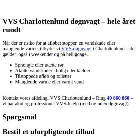
VVS Charlottenlund døgnvagt – hele året
rundt
Når der er risiko for at afløbet stopper, en vandskade eller
manglende varme, tilbyder vi
VVS-døgnvagt
i Charlottenlund – det
gælder også i weekender og på helligdage.
Sprængte eller utætte rør
Akutte vandskader i bolig eller kælder
Tilstoppede afløb og toiletter
Manglende varme eller varmt vand
Kontakt vores afdeling, VVS Charlottenlund – Ring
40 860 860
–
vi har akut og professionel VVS-hjælp (med og uden døgnvagt).
Spørgsmål
Bestil et uforpligtende tilbud