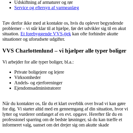
Udskiftning af armaturer og rør
Service og eftersyn af varmeanlæg
Tøv derfor ikke med at kontakte os, hvis du oplever begyndende
problemer – vi står klar til at hjælpe, før det udvikler sig til en akut
situation.
Et forebyggende VVS-tjek
kan ofte forhindre akutte
situationer og uforudsete udgifter.
VVS Charlottenlund – vi hjælper alle typer boliger
Vi arbejder for alle typer boliger, bl.a.:
Private boligejere og lejere
Virksomheder
Andels- og ejerforeninger
Ejendomsadministratorer
Når du kontakter os, får du et klart overblik over hvad vi kan gøre
for dig. Vi starter altid med en gennemgang af din situation, hvor vi
lytter og vurderer omfanget af en evt. opgave. Herefter får du en
professionel sparring om de bedste løsninger, så du kan træffe et
informeret valg, uanset om det drejer sig om akutte skade