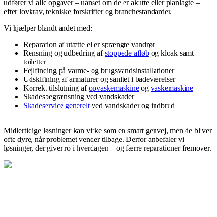
udfører vi alle opgaver – uanset om de er akutte eller planlagte –
efter lovkrav, tekniske forskrifter og branchestandarder.
Vi hjælper blandt andet med:
Reparation af utætte eller sprængte vandrør
Rensning og udbedring af
stoppede afløb
og kloak samt
toiletter
Fejlfinding på varme- og brugsvandsinstallationer
Udskiftning af armaturer og sanitet i badeværelser
Korrekt tilslutning af
opvaskemaskine
og
vaskemaskine
Skadesbegrænsning ved vandskader
Skadeservice generelt
ved vandskader og indbrud
Midlertidige løsninger kan virke som en smart genvej, men de bliver
ofte dyre, når problemet vender tilbage. Derfor anbefaler vi
løsninger, der giver ro i hverdagen – og færre reparationer fremover.