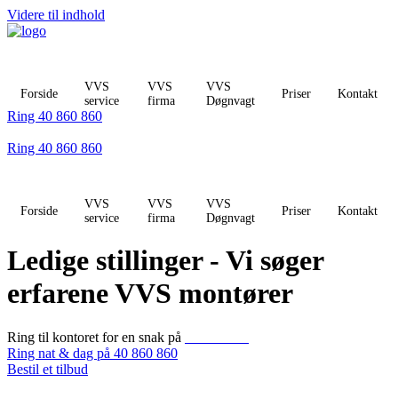
Videre til indhold
VVS
VVS
VVS
Forside
Priser
Kontakt
service
firma
Døgnvagt
Ring 40 860 860
Ring 40 860 860
VVS
VVS
VVS
Forside
Priser
Kontakt
service
firma
Døgnvagt
Ledige stillinger - Vi søger
erfarene VVS montører
Ring til kontoret for en snak på
40 860 860
Ring nat & dag på 40 860 860
Bestil et tilbud