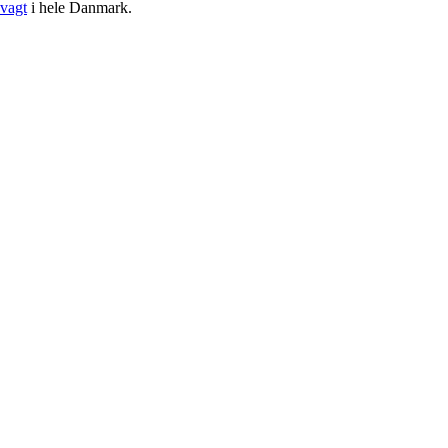
vagt
i hele Danmark.