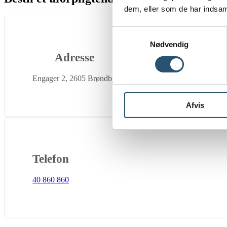
dem, eller som de har indsaml
Samtykkevalg
Nødvendig
Adresse
Engager 2, 2605 Brøndby
Afvis
Telefon
40 860 860