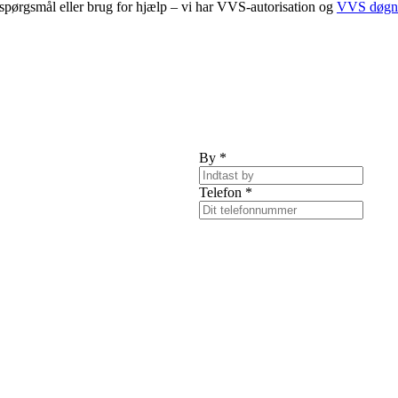
ar spørgsmål eller brug for hjælp – vi har VVS-autorisation og
VVS døgn
By
*
Telefon
*