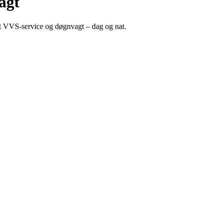
agt
ret VVS-service og døgnvagt – dag og nat.