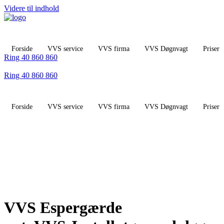
Videre til indhold
Forside
VVS service
VVS firma
VVS Døgnvagt
Priser
Ring 40 860 860
Ring 40 860 860
Forside
VVS service
VVS firma
VVS Døgnvagt
Priser
VVS Espergærde