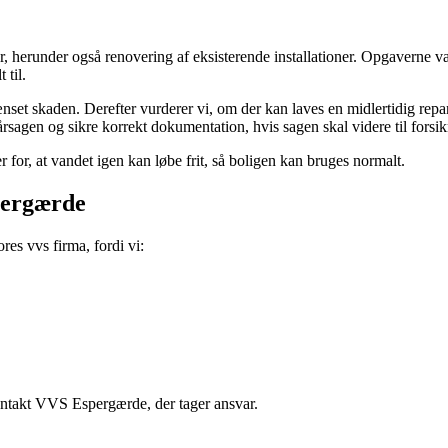
 herunder også renovering af eksisterende installationer. Opgaverne var
 til.
nset skaden. Derefter vurderer vi, om der kan laves en midlertidig rep
rsagen og sikre korrekt dokumentation, hvis sagen skal videre til forsik
r for, at vandet igen kan løbe frit, så boligen kan bruges normalt.
pergærde
res vvs firma, fordi vi:
kontakt VVS Espergærde, der tager ansvar.