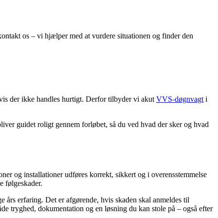
kontakt os – vi hjælper med at vurdere situationen og finder den
is der ikke handles hurtigt. Derfor tilbyder vi akut
VVS-døgnvagt
i
bliver guidet roligt gennem forløbet, så du ved hvad der sker og hvad
oner og installationer udføres korrekt, sikkert og i overensstemmelse
e følgeskader.
 års erfaring. Det er afgørende, hvis skaden skal anmeldes til
åde tryghed, dokumentation og en løsning du kan stole på – også efter