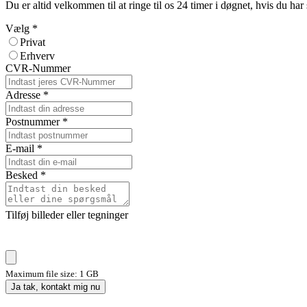
Du er altid velkommen til at ringe til os 24 timer i døgnet, hvis du h
Vælg
*
Privat
Erhverv
CVR-Nummer
Adresse
*
Postnummer
*
E-mail
*
Besked
*
Tilføj billeder eller tegninger
Maximum file size: 1 GB
Ja tak, kontakt mig nu