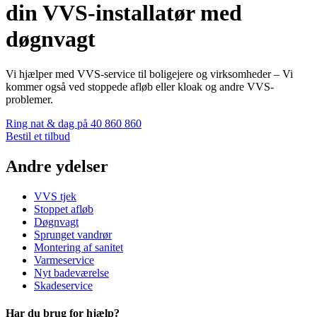
din VVS-installatør med
døgnvagt
Vi hjælper med VVS-service til boligejere og virksomheder – Vi
kommer også ved stoppede afløb eller kloak og andre VVS-
problemer.
Ring nat & dag på 40 860 860
Bestil et tilbud
Andre ydelser
VVS tjek
Stoppet afløb
Døgnvagt
Sprunget vandrør
Montering af sanitet
Varmeservice
Nyt badeværelse
Skadeservice
Har du brug for hjælp?