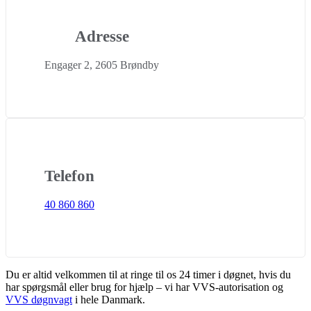
Adresse
Engager 2, 2605 Brøndby
Telefon
40 860 860
Du er altid velkommen til at ringe til os 24 timer i døgnet, hvis du
har spørgsmål eller brug for hjælp – vi har VVS-autorisation og
VVS døgnvagt
i hele Danmark.