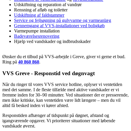
Udskiftning og reparation af vandrør
Rensning af afløb og toiletter
Udskiftning af faldstammer
Service og fejlsøgning på gulvvarme og varmeanlæg
Gennemgang af VVS-installationer ved boligkøb
Varmepumpe installation
Badeværelsesrenovering
Hjælp ved vandskader og indbrudsskader
Ønsker du et tilbud på VVS-arbejde i Greve, giver vi gerne et bud.
Ring på
40 860 860
.
VVS Greve - Responstid ved døgnvagt
Når du ringer til vores VVS service hotline, oplyser vi ventetiden
med det samme. I de fleste tilfælde med aktive vandskader er vi
fremme inden for 30–90 minutter. Ved situationer der er presserende,
men ikke kritiske, kan ventetiden være lidt længere – men du vil
altid få besked inden vi kører afsted.
Responstiden afhænger af tidspunkt på døgnet, afstand og
igangværende opgaver. Vi prioriterer situationer med løbende
vandskade øverst.