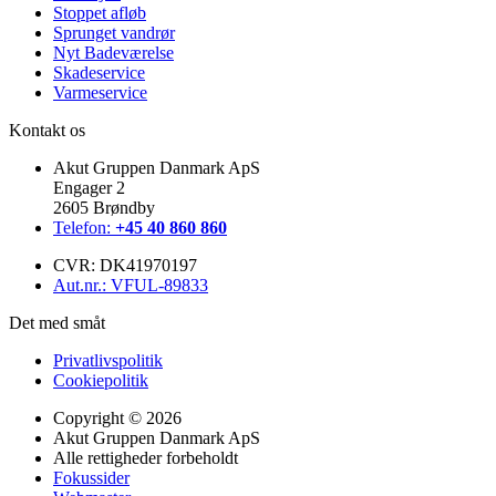
Stoppet afløb
Sprunget vandrør
Nyt Badeværelse
Skadeservice
Varmeservice
Kontakt os
Akut Gruppen Danmark ApS
Engager 2
2605 Brøndby
Telefon:
+45 40 860 860
CVR: DK41970197
Aut.nr.: VFUL-89833
Det med småt
Privatlivspolitik
Cookiepolitik
Copyright © 2026
Akut Gruppen Danmark ApS
Alle rettigheder forbeholdt
Fokussider