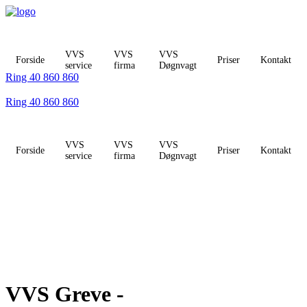
Videre
til
indhold
VVS
VVS
VVS
Forside
Priser
Kontakt
service
firma
Døgnvagt
Ring 40 860 860
Ring 40 860 860
VVS
VVS
VVS
Forside
Priser
Kontakt
service
firma
Døgnvagt
VVS Greve -