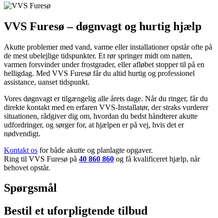
VVS Furesø – døgnvagt og hurtig hjælp
Akutte problemer med vand, varme eller installationer opstår ofte på
de mest ubelejlige tidspunkter. Et rør springer midt om natten,
varmen forsvinder under frostgrader, eller afløbet stopper til på en
helligdag. Med VVS Furesø får du altid hurtig og professionel
assistance, uanset tidspunkt.
Vores døgnvagt er tilgængelig alle årets dage. Når du ringer, får du
direkte kontakt med en erfaren VVS-Installatør, der straks vurderer
situationen, rådgiver dig om, hvordan du bedst håndterer akutte
udfordringer, og sørger for, at hjælpen er på vej, hvis det er
nødvendigt.
Kontakt os
for både akutte og planlagte opgaver.
Ring til VVS Furesø på
40 860 860
og få kvalificeret hjælp, når
behovet opstår.
Spørgsmål
Bestil et uforpligtende tilbud