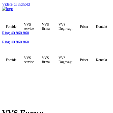
Videre til indhold
VVS
VVS
VVS
Forside
Priser
Kontakt
service
firma
Døgnvagt
Ring 40 860 860
Ring 40 860 860
VVS
VVS
VVS
Forside
Priser
Kontakt
service
firma
Døgnvagt
VVS Furesø -