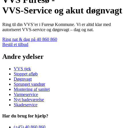
VVS-Service og akut døgnvagt
Ring til din VVS’er i Furesø Kommune. Vi er altid klar med
autoriseret VVS-service og døgnvagt – dag og nat.
Ring nat & dag på 40 860 860
Bestil et tilbud
Andre ydelser
VVS tjek
Stoppet afløb
Døgnvagt
Sprunget vandrør
Montering af sanitet
Varmeservice
Nyt badeværelse
Skadeservice
Har du brug for hjælp?
(+45) 40 860 860