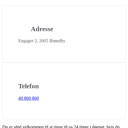
Adresse
Engager 2, 2605 Brøndby
Telefon
40 860 860
Du er altid velkommen til at ringe til os 24 timer i døgnet, hvis du