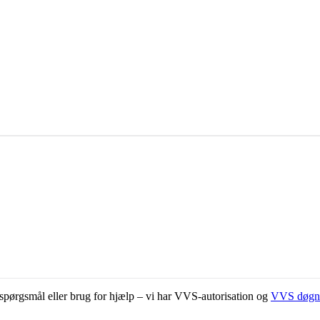
ar spørgsmål eller brug for hjælp – vi har VVS-autorisation og
VVS døgn