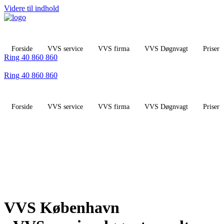
Videre til indhold
Forside
VVS service
VVS firma
VVS Døgnvagt
Priser
Ring 40 860 860
Ring 40 860 860
Forside
VVS service
VVS firma
VVS Døgnvagt
Priser
VVS København