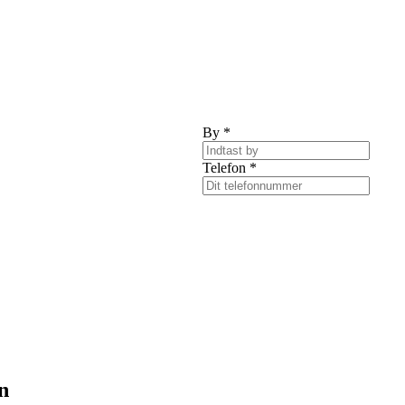
By
*
Telefon
*
n