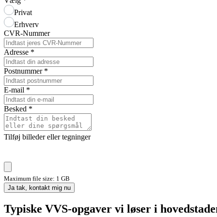
Vælg
*
Privat
Erhverv
CVR-Nummer
Adresse
*
Postnummer
*
E-mail
*
Besked
*
Tilføj billeder eller tegninger
Maximum file size: 1 GB
Ja tak, kontakt mig nu
Typiske VVS-opgaver vi løser i hovedstade