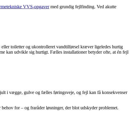
rmetekniske VVS-opgaver
med grundig fejlfinding. Ved akutte
ler toiletter og ukontrolleret vandtilførsel kræver ligeledes hurtig
n udvikle sig hurtigt. Fælles installationer betyder ofte, at én fejl
jult i vægge, gulve og fælles føringsveje, og fejl kan få konsekvenser
 behov for – og fraråder løsninger, der blot udskyder problemet.