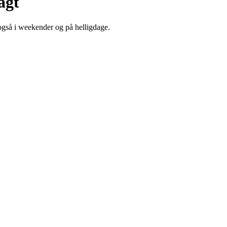
agt
også i weekender og på helligdage.