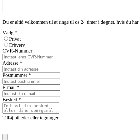
Du er altid velkommen til at ringe til os 24 timer i døgnet, hvis du h
Vælg
*
Privat
Erhverv
CVR-Nummer
Adresse
*
Postnummer
*
E-mail
*
Besked
*
Tilføj billeder eller tegninger