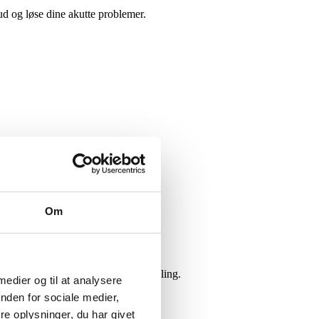
 ud og løse dine akutte problemer.
Om
 når situationen kræver hurtig handling.
 medier og til at analysere
nden for sociale medier,
e oplysninger, du har givet