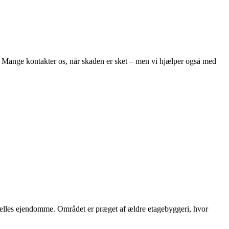
r. Mange kontakter os, når skaden er sket – men vi hjælper også med
 fælles ejendomme. Området er præget af ældre etagebyggeri, hvor