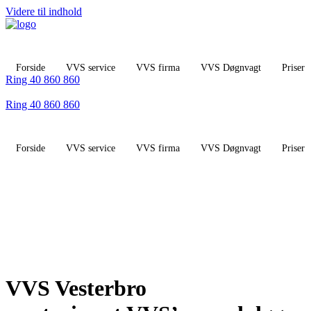
Videre til indhold
Forside
VVS service
VVS firma
VVS Døgnvagt
Priser
Ring 40 860 860
Ring 40 860 860
Forside
VVS service
VVS firma
VVS Døgnvagt
Priser
VVS Vesterbro