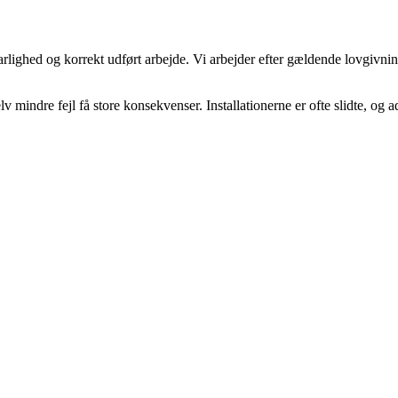
rlighed og korrekt udført arbejde. Vi arbejder efter gældende lovgivnin
v mindre fejl få store konsekvenser. Installationerne er ofte slidte, og