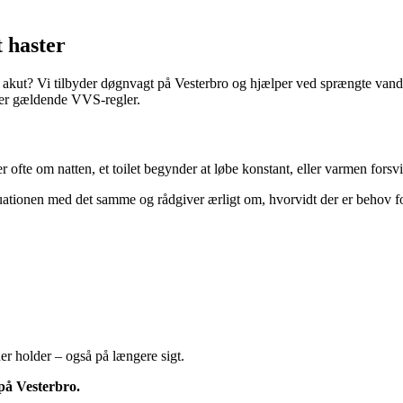
 haster
 akut? Vi tilbyder døgnvagt på Vesterbro og hjælper ved sprængte vandr
ter gældende VVS-regler.
r ofte om natten, et toilet begynder at løbe konstant, eller varmen fors
situationen med det samme og rådgiver ærligt om, hvorvidt der er behov
der holder – også på længere sigt.
 på Vesterbro.