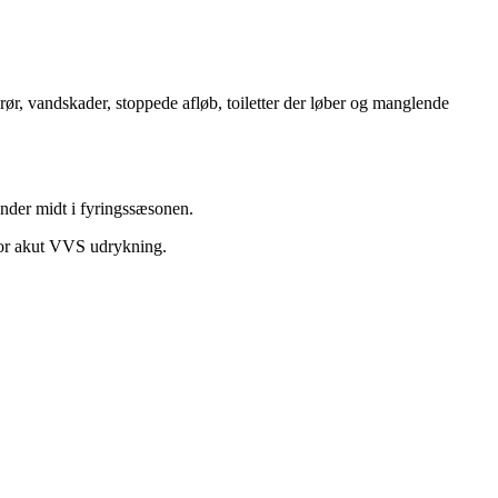
ør, vandskader, stoppede afløb, toiletter der løber og manglende
vinder midt i fyringssæsonen.
 for akut VVS udrykning.