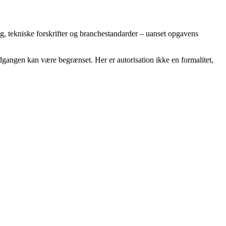
g, tekniske forskrifter og branchestandarder – uanset opgavens
 adgangen kan være begrænset. Her er autorisation ikke en formalitet,