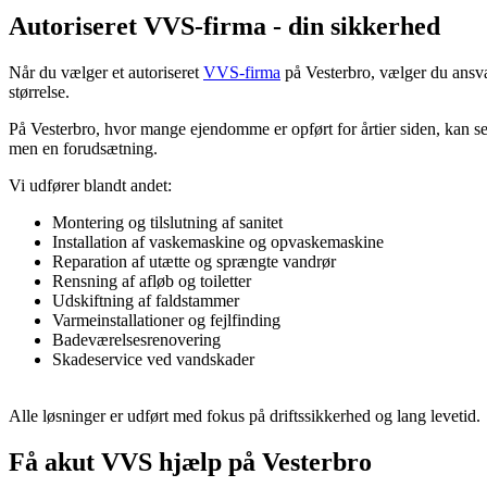
Autoriseret VVS-firma - din sikkerhed
Når du vælger et autoriseret
VVS-firma
på Vesterbro, vælger du ansva
størrelse.
På Vesterbro, hvor mange ejendomme er opført for årtier siden, kan sel
men en forudsætning.
Vi udfører blandt andet:
Montering og tilslutning af sanitet
Installation af vaskemaskine og opvaskemaskine
Reparation af utætte og sprængte vandrør
Rensning af afløb og toiletter
Udskiftning af faldstammer
Varmeinstallationer og fejlfinding
Badeværelsesrenovering
Skadeservice ved vandskader
Alle løsninger er udført med fokus på driftssikkerhed og lang levetid.
Få akut VVS hjælp på Vesterbro