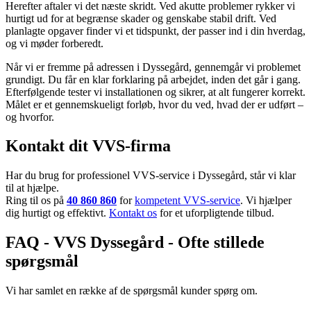
Herefter aftaler vi det næste skridt. Ved akutte problemer rykker vi
hurtigt ud for at begrænse skader og genskabe stabil drift. Ved
planlagte opgaver finder vi et tidspunkt, der passer ind i din hverdag,
og vi møder forberedt.
Når vi er fremme på adressen i Dyssegård, gennemgår vi problemet
grundigt. Du får en klar forklaring på arbejdet, inden det går i gang.
Efterfølgende tester vi installationen og sikrer, at alt fungerer korrekt.
Målet er et gennemskueligt forløb, hvor du ved, hvad der er udført –
og hvorfor.
Kontakt dit VVS-firma
Har du brug for professionel VVS-service i Dyssegård, står vi klar
til at hjælpe.
Ring til os på
40 860 860
for
kompetent VVS-service
. Vi hjælper
dig hurtigt og effektivt.
Kontakt os
for et uforpligtende tilbud.
FAQ - VVS Dyssegård - Ofte stillede
spørgsmål
Vi har samlet en række af de spørgsmål kunder spørg om.