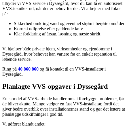
tilbyder vi VVS-service i Dyssegård, hvor du kan få en autoriseret
VVS-tekniker ud, når der er behov for det. Vi arbejder med fokus
på:
Sikkerhed omkring vand og eventuel strøm i berørte områder
Korrekt udførelse efter gældende krav
Klar forklaring af årsag, løsning og næste skridt
Vi hjælper både private hjem, virksomheder og ejendomme i
Dyssegård, hvor behovet kan variere fra en enkelt reparation til
løbende service.
Ring på
40 860 860
og få kontakt til en VVS-installatør i
Dyssegård.
Planlagte VVS-opgaver i Dyssegård
En stor del af VVS-arbejde handler om at forebygge problemer, før
de bliver akutte. Mange vælger en fast VVS-installatør, fordi det
giver bedre overblik over installationernes stand og gør det lettere at
planlægge udskiftninger i god tid.
Vi udfører blandt andet: