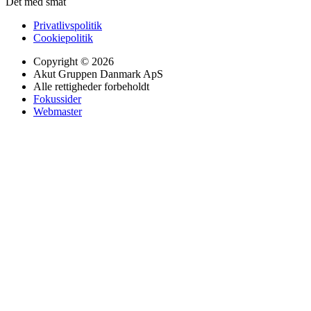
Det med småt
Privatlivspolitik
Cookiepolitik
Copyright © 2026
Akut Gruppen Danmark ApS
Alle rettigheder forbeholdt
Fokussider
Webmaster