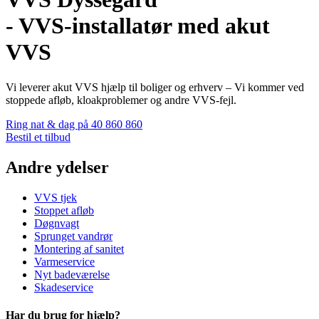
- VVS-installatør med akut
VVS
Vi leverer akut VVS hjælp til boliger og erhverv – Vi kommer ved
stoppede afløb, kloakproblemer og andre VVS-fejl.
Ring nat & dag på 40 860 860
Bestil et tilbud
Andre ydelser
VVS tjek
Stoppet afløb
Døgnvagt
Sprunget vandrør
Montering af sanitet
Varmeservice
Nyt badeværelse
Skadeservice
Har du brug for hjælp?