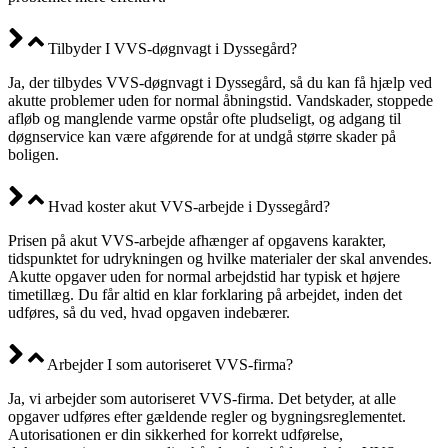
Tilbyder I VVS-døgnvagt i Dyssegård?
Ja, der tilbydes VVS-døgnvagt i Dyssegård, så du kan få hjælp ved
akutte problemer uden for normal åbningstid. Vandskader, stoppede
afløb og manglende varme opstår ofte pludseligt, og adgang til
døgnservice kan være afgørende for at undgå større skader på
boligen.
Hvad koster akut VVS-arbejde i Dyssegård?
Prisen på akut VVS-arbejde afhænger af opgavens karakter,
tidspunktet for udrykningen og hvilke materialer der skal anvendes.
Akutte opgaver uden for normal arbejdstid har typisk et højere
timetillæg. Du får altid en klar forklaring på arbejdet, inden det
udføres, så du ved, hvad opgaven indebærer.
Arbejder I som autoriseret VVS-firma?
Ja, vi arbejder som autoriseret VVS-firma. Det betyder, at alle
opgaver udføres efter gældende regler og bygningsreglementet.
Autorisationen er din sikkerhed for korrekt udførelse,