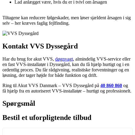
Lad anlægget være, hvis du er i tvivl om årsagen
Tiltagene kan reducere følgeskader, men løser sjældent årsagen i sig
selv – her kræves faglig fejlfinding.
Kontakt
VVS Dyssegård
Har du brug for akut VVS,
døgnvagt
, almindelig VVS-service eller
en fast VVS-installatør i Dyssegård, kan du få hjælp hurtigt og i en
ordentlig proces. Du får rådgivning, realistiske forventninger og en
løsning, der tager højde for både funktion og drift.
Ring til Akut VVS Danmark – VVS Dyssegård på
40 860 860
og
få hjælp fra en autoriseret VVS-installatør – hurtigt og professionelt.
Spørgsmål
Bestil et uforpligtende tilbud