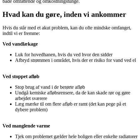
både omfattende og omkostningstunge.
Hvad kan du gøre, inden vi ankommer
Hvis du står med et akut problem, kan du ofte mindske omfanget,
indtil vi er fremme:
Ved vandlækage
Luk for hovedhanen, hvis du ved hvor den sidder
Afbryd strømmen i området, hvis der er risiko for vand ved el
Ved stoppet afløb
Stop brug af vand i de berørte afløb
Undgå kemiske afløbsrensere, da de kan skade rør og gøre
arbejdet sværere
Læg mærke til om flere afløb er ramt (det kan pege på et
dybere problem)
Ved manglende varme
Tjek om problemet gælder hele boligen eller enkelte radiatorer