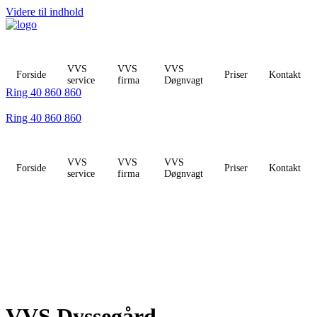
Videre til indhold
VVS
VVS
VVS
Forside
Priser
Kontakt
service
firma
Døgnvagt
Ring 40 860 860
Ring 40 860 860
VVS
VVS
VVS
Forside
Priser
Kontakt
service
firma
Døgnvagt
VVS Dyssegård