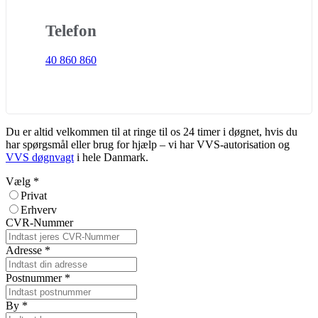
Telefon
40 860 860
Du er altid velkommen til at ringe til os 24 timer i døgnet, hvis du
har spørgsmål eller brug for hjælp – vi har VVS-autorisation og
VVS døgnvagt
i hele Danmark.
Vælg
*
Privat
Erhverv
CVR-Nummer
Adresse
*
Postnummer
*
By
*