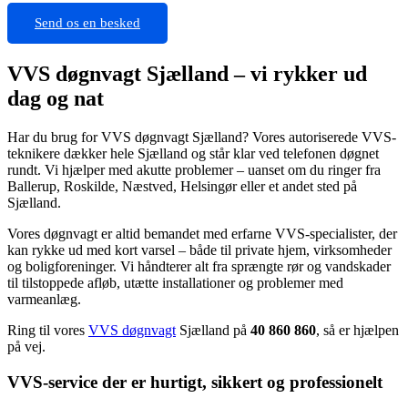
Send os en besked
VVS døgnvagt Sjælland – vi rykker ud
dag og nat
Har du brug for VVS døgnvagt Sjælland? Vores autoriserede VVS-
teknikere dækker hele Sjælland og står klar ved telefonen døgnet
rundt. Vi hjælper med akutte problemer – uanset om du ringer fra
Ballerup, Roskilde, Næstved, Helsingør eller et andet sted på
Sjælland.
Vores døgnvagt er altid bemandet med erfarne VVS-specialister, der
kan rykke ud med kort varsel – både til private hjem, virksomheder
og boligforeninger. Vi håndterer alt fra sprængte rør og vandskader
til tilstoppede afløb, utætte installationer og problemer med
varmeanlæg.
Ring til vores
VVS døgnvagt
Sjælland på
40 860 860
, så er hjælpen
på vej.
VVS-service der er hurtigt, sikkert og professionelt