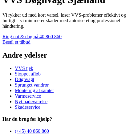
Vi rykker ud med kort varsel, løser VVS-problemer effektivt og
hurtigt – vi minimerer skader med autoriseret og professionel
håndtering.
Ring nat & dag på 40 860 860
Bestil et tilbud
Andre ydelser
VVS tjek
Stoppet afløb
Døgnvagt
Sprunget vandrør
Montering af sanitet
Varmeservice
Nyt badeværelse
Skadeservice
Har du brug for hjælp?
(+45) 40 860 860