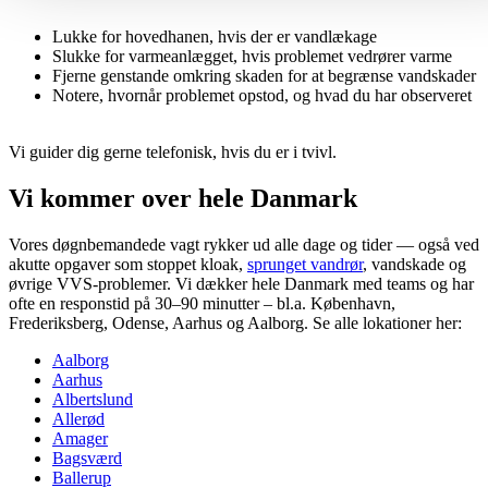
Lukke for hovedhanen, hvis der er vandlækage
Slukke for varmeanlægget, hvis problemet vedrører varme
Fjerne genstande omkring skaden for at begrænse vandskader
Notere, hvornår problemet opstod, og hvad du har observeret
Vi guider dig gerne telefonisk, hvis du er i tvivl.
Vi kommer over hele Danmark
Vores døgnbemandede vagt rykker ud alle dage og tider — også ved
akutte opgaver som stoppet kloak,
sprunget vandrør
, vandskade og
øvrige VVS-problemer. Vi dækker hele Danmark med teams og har
ofte en responstid på 30–90 minutter – bl.a. København,
Frederiksberg, Odense, Aarhus og Aalborg. Se alle lokationer her:
Aalborg
Aarhus
Albertslund
Allerød
Amager
Bagsværd
Ballerup