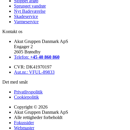
Stoppet afløb
Sprunget vandrør
Nyt Badeværelse
Skadeservice
Varmeservice
Kontakt os
Akut Gruppen Danmark ApS
Engager 2
2605 Brøndby
Telefon:
+45 40 860 860
CVR: DK41970197
Aut.nr.: VFUL-89833
Det med småt
Privatlivspolitik
Cookiepolitik
Copyright © 2026
Akut Gruppen Danmark ApS
Alle rettigheder forbeholdt
Fokussider
Webmaster