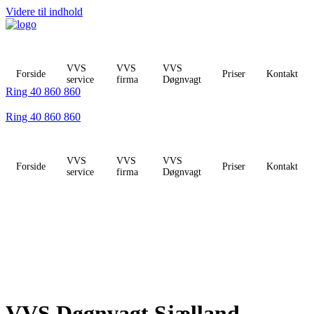
Videre til indhold
VVS
VVS
VVS
Forside
Priser
Kontakt
service
firma
Døgnvagt
Ring 40 860 860
Ring 40 860 860
VVS
VVS
VVS
Forside
Priser
Kontakt
service
firma
Døgnvagt
VVS Døgnvagt Sjælland