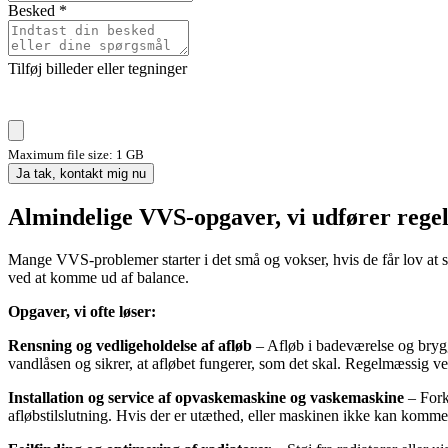
Besked
*
Tilføj billeder eller tegninger
Maximum file size: 1 GB
Ja tak, kontakt mig nu
Almindelige VVS-opgaver, vi udfører rege
Mange VVS-problemer starter i det små og vokser, hvis de får lov at st
ved at komme ud af balance.
Opgaver, vi ofte løser:
Rensning og vedligeholdelse af afløb
– Afløb i badeværelse og brygge
vandlåsen og sikrer, at afløbet fungerer, som det skal. Regelmæssig v
Installation og service af opvaskemaskine og vaskemaskine
– Fork
afløbstilslutning. Hvis der er utæthed, eller maskinen ikke kan komme