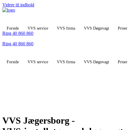
Videre til indhold
Forside
VVS service
VVS firma
VVS Døgnvagt
Priser
Ring 40 860 860
Ring 40 860 860
Forside
VVS service
VVS firma
VVS Døgnvagt
Priser
VVS Jægersborg -