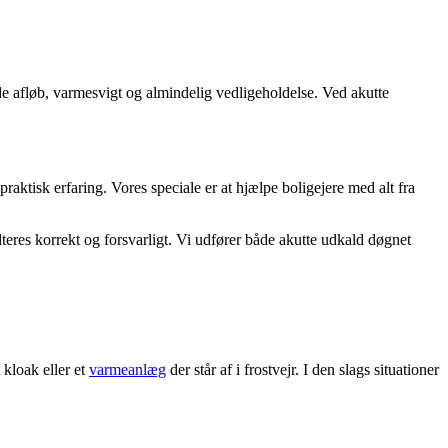
e afløb, varmesvigt og almindelig vedligeholdelse. Ved akutte
aktisk erfaring. Vores speciale er at hjælpe boligejere med alt fra
teres korrekt og forsvarligt. Vi udfører både akutte udkald døgnet
 kloak eller et
varmeanlæg
der står af i frostvejr. I den slags situationer