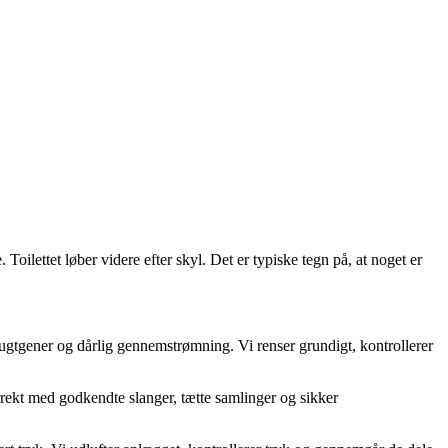
ilettet løber videre efter skyl. Det er typiske tegn på, at noget er
lugtgener og dårlig gennemstrømning. Vi renser grundigt, kontrollerer
orrekt med godkendte slanger, tætte samlinger og sikker