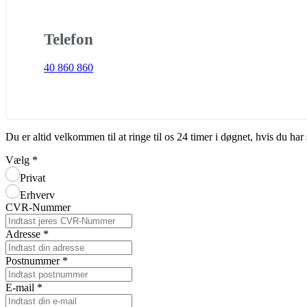
Telefon
40 860 860
Du er altid velkommen til at ringe til os 24 timer i døgnet, hvis du h
Vælg
*
Privat
Erhverv
CVR-Nummer
Adresse
*
Postnummer
*
E-mail
*