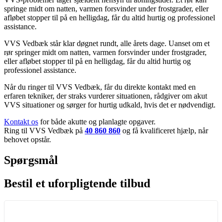
springe midt om natten, varmen forsvinder under frostgrader, eller
afløbet stopper til på en helligdag, får du altid hurtig og professionel
assistance.
VVS Vedbæk står klar døgnet rundt, alle årets dage. Uanset om et
rør springer midt om natten, varmen forsvinder under frostgrader,
eller afløbet stopper til på en helligdag, får du altid hurtig og
professionel assistance.
Når du ringer til VVS Vedbæk, får du direkte kontakt med en
erfaren tekniker, der straks vurderer situationen, rådgiver om akut
VVS situationer og sørger for hurtig udkald, hvis det er nødvendigt.
Kontakt os
for både akutte og planlagte opgaver.
Ring til VVS Vedbæk på
40 860 860
og få kvalificeret hjælp, når
behovet opstår.
Spørgsmål
Bestil et uforpligtende tilbud