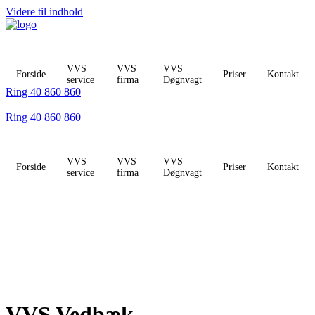
Videre til indhold
VVS
VVS
VVS
Forside
Priser
Kontakt
service
firma
Døgnvagt
Ring 40 860 860
Ring 40 860 860
VVS
VVS
VVS
Forside
Priser
Kontakt
service
firma
Døgnvagt
VVS Vedbæk -