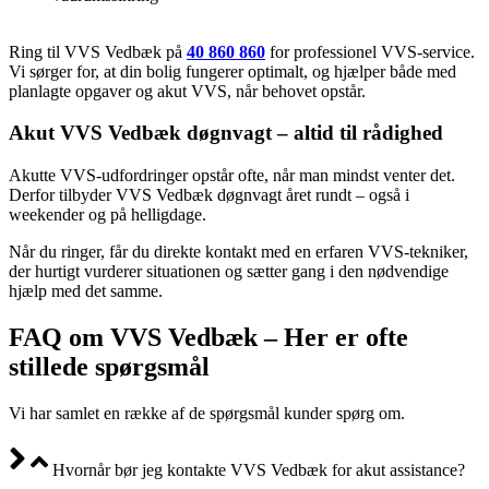
Ring til VVS Vedbæk på
40 860 860
for professionel VVS-service.
Vi sørger for, at din bolig fungerer optimalt, og hjælper både med
planlagte opgaver og akut VVS, når behovet opstår.
Akut VVS Vedbæk døgnvagt – altid til rådighed
Akutte VVS-udfordringer opstår ofte, når man mindst venter det.
Derfor tilbyder VVS Vedbæk døgnvagt året rundt – også i
weekender og på helligdage.
Når du ringer, får du direkte kontakt med en erfaren VVS-tekniker,
der hurtigt vurderer situationen og sætter gang i den nødvendige
hjælp med det samme.
FAQ om VVS Vedbæk – Her er ofte
stillede spørgsmål
Vi har samlet en række af de spørgsmål kunder spørg om.
Hvornår bør jeg kontakte VVS Vedbæk for akut assistance?