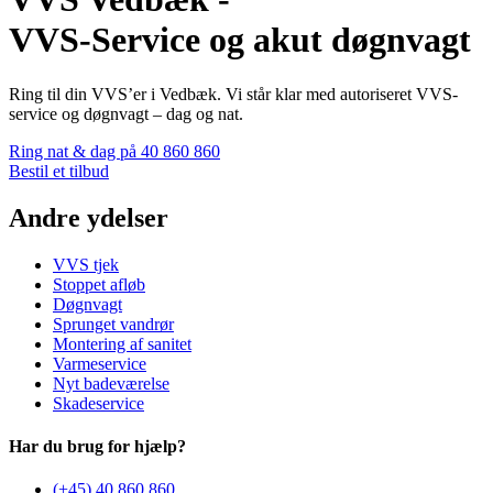
VVS-Service og akut døgnvagt
Ring til din VVS’er i Vedbæk. Vi står klar med autoriseret VVS-
service og døgnvagt – dag og nat.
Ring nat & dag på 40 860 860
Bestil et tilbud
Andre ydelser
VVS tjek
Stoppet afløb
Døgnvagt
Sprunget vandrør
Montering af sanitet
Varmeservice
Nyt badeværelse
Skadeservice
Har du brug for hjælp?
(+45) 40 860 860