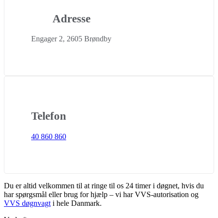
Adresse
Engager 2, 2605 Brøndby
Telefon
40 860 860
Du er altid velkommen til at ringe til os 24 timer i døgnet, hvis du
har spørgsmål eller brug for hjælp – vi har VVS-autorisation og
VVS døgnvagt
i hele Danmark.