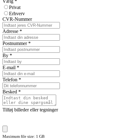
Vælg
*
Privat
Erhverv
CVR-Nummer
Adresse
*
Postnummer
*
By
*
E-mail
*
Telefon
*
Besked
*
Tilføj billeder eller tegninger
Maximum file size: 1 GB