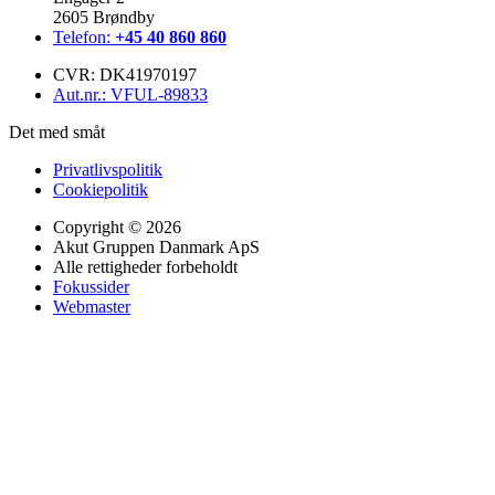
2605 Brøndby
Telefon:
+45 40 860 860
CVR: DK41970197
Aut.nr.: VFUL-89833
Det med småt
Privatlivspolitik
Cookiepolitik
Copyright © 2026
Akut Gruppen Danmark ApS
Alle rettigheder forbeholdt
Fokussider
Webmaster