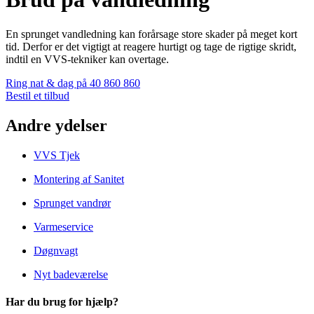
En sprunget vandledning kan forårsage store skader på meget kort
tid. Derfor er det vigtigt at reagere hurtigt og tage de rigtige skridt,
indtil en VVS-tekniker kan overtage.
Ring nat & dag på 40 860 860
Bestil et tilbud
Andre ydelser
VVS Tjek
Montering af Sanitet
Sprunget vandrør
Varmeservice
Døgnvagt
Nyt badeværelse
Har du brug for hjælp?