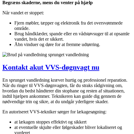
Begræns skaderne, mens du venter på hjælp
Når vandet er stoppet:
Fjern møbler, tæpper og elektronik fra det oversvømmede
område.
Brug håndklæder, spande eller en vådstøvsuger til at opsamle
vandet, hvis det er sikkert.
Åbn vinduer og døre for at fremme udtørring.
Kontakt akut VVS-døgnvagt nu
En sprunget vandledning kræver hurtig og professionel reparation.
Når du ringer til VVS-døgnvagten, får du straks rådgivning om,
hvordan du bedst håndterer din stophane og resten af situationen,
indtil hjælpen ankommer. Teknikeren kan guide dig gennem de
nødvendige trin og sikre, at du undgår yderligere skader.
En autoriseret VVS-tekniker sørger for lækagesøgning:
at lækagen stoppes effektivt og sikkert
at eventuelle skjulte eller følgeskader bliver lokaliseret og
vurderet