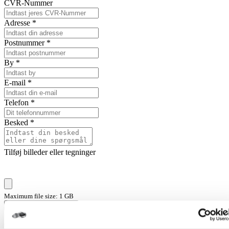
CVR-Nummer
Adresse
*
Postnummer
*
By
*
E-mail
*
Telefon
*
Besked
*
Tilføj billeder eller tegninger
Maximum file size: 1 GB
Ja tak, kontakt mig nu
Når du bør ringe efter hjælp