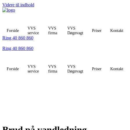
Videre til indhold
VVS
VVS
VVS
Forside
Priser
Kontakt
service
firma
Døgnvagt
Ring 40 860 860
Ring 40 860 860
VVS
VVS
VVS
Forside
Priser
Kontakt
service
firma
Døgnvagt
Brud på vandledning