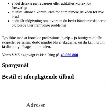
at det defekte rør repareres eller udskiftes korrekt og
forsvarligt
at installationen kontrolleres for at minimere risikoen for nye
brud
at du får rådgivning om, hvordan du bedst håndterer skaderne
og forebygger fremtidige problemer
Tøv ikke med at kontakte professionel hjælp – jo hurtigere du får
eksperter på sagen, desto mindre bliver skaderne, og du kan hurtigt
få din bolig tilbage til normalen.
Vores VVS døgnvagt er klar. Ring på
40 860 860
.
Spørgsmål
Bestil et uforpligtende tilbud
Adresse