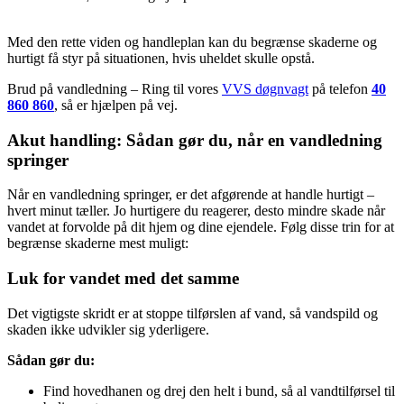
Med den rette viden og handleplan kan du begrænse skaderne og
hurtigt få styr på situationen, hvis uheldet skulle opstå.
Brud på vandledning – Ring til vores
VVS døgnvagt
på telefon
40
860 860
, så er hjælpen på vej.
Akut handling: Sådan gør du, når en vandledning
springer
Når en vandledning springer, er det afgørende at handle hurtigt –
hvert minut tæller. Jo hurtigere du reagerer, desto mindre skade når
vandet at forvolde på dit hjem og dine ejendele. Følg disse trin for at
begrænse skaderne mest muligt:
Luk for vandet med det samme
Det vigtigste skridt er at stoppe tilførslen af vand, så vandspild og
skaden ikke udvikler sig yderligere.
Sådan gør du:
Find hovedhanen og drej den helt i bund, så al vandtilførsel til