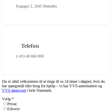
Engager 2, 2605 Brøndby
Telefon
(+45) 40 860 860
Du er altid velkommen til at ringe til os 24 timer i døgnet, hvis du
har spørgsmål eller brug for hjælp – vi har VVS-autorisation og
VVS døgnvagt
i hele Danmark.
Vælg
*
Privat
Erhverv