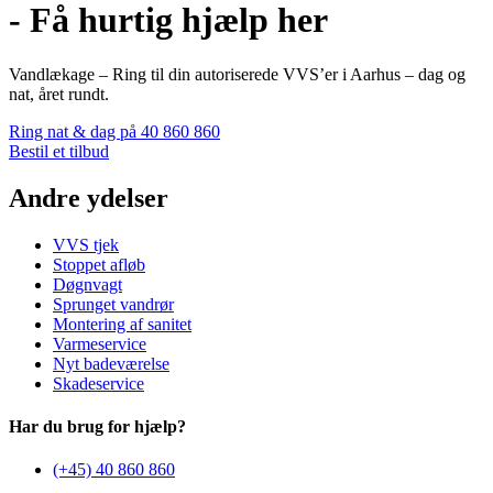
- Få hurtig hjælp her
Vandlækage – Ring til din autoriserede VVS’er i Aarhus – dag og
nat, året rundt.
Ring nat & dag på 40 860 860
Bestil et tilbud
Andre ydelser
VVS tjek
Stoppet afløb
Døgnvagt
Sprunget vandrør
Montering af sanitet
Varmeservice
Nyt badeværelse
Skadeservice
Har du brug for hjælp?
(+45) 40 860 860