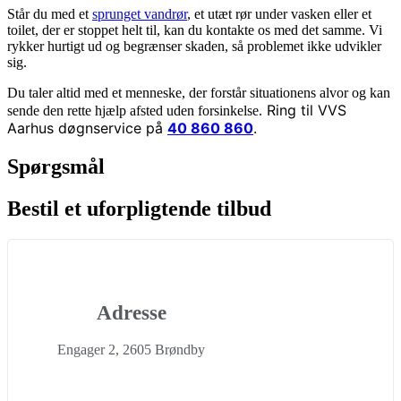
Står du med et
sprunget vandrør
, et utæt rør under vasken eller et
toilet, der er stoppet helt til, kan du kontakte os med det samme. Vi
rykker hurtigt ud og begrænser skaden, så problemet ikke udvikler
sig.
Du taler altid med et menneske, der forstår situationens alvor og kan
Ring til VVS
sende den rette hjælp afsted uden forsinkelse.
Aarhus døgnservice på
40 860 860
.
Spørgsmål
Bestil et uforpligtende tilbud
Adresse
Engager 2, 2605 Brøndby