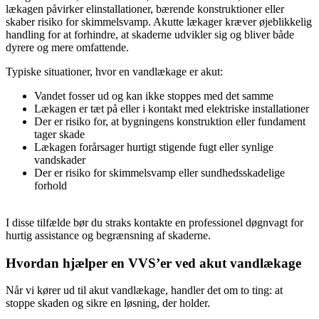
lækagen påvirker elinstallationer, bærende konstruktioner eller
skaber risiko for skimmelsvamp. Akutte lækager kræver øjeblikkelig
handling for at forhindre, at skaderne udvikler sig og bliver både
dyrere og mere omfattende.
Typiske situationer, hvor en vandlækage er akut:
Vandet fosser ud og kan ikke stoppes med det samme
Lækagen er tæt på eller i kontakt med elektriske installationer
Der er risiko for, at bygningens konstruktion eller fundament
tager skade
Lækagen forårsager hurtigt stigende fugt eller synlige
vandskader
Der er risiko for skimmelsvamp eller sundhedsskadelige
forhold
I disse tilfælde bør du straks kontakte en professionel døgnvagt for
hurtig assistance og begrænsning af skaderne.
Hvordan hjælper en VVS’er ved akut vandlækage
Når vi kører ud til akut vandlækage, handler det om to ting: at
stoppe skaden og sikre en løsning, der holder.