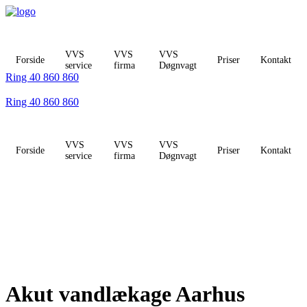
Videre
til
indhold
VVS
VVS
VVS
Forside
Priser
Kontakt
service
firma
Døgnvagt
Ring 40 860 860
Ring 40 860 860
VVS
VVS
VVS
Forside
Priser
Kontakt
service
firma
Døgnvagt
Akut vandlækage Aarhus