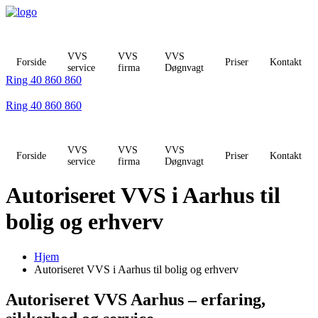
Videre
til
indhold
VVS
VVS
VVS
Forside
Priser
Kontakt
service
firma
Døgnvagt
Ring 40 860 860
Ring 40 860 860
VVS
VVS
VVS
Forside
Priser
Kontakt
service
firma
Døgnvagt
Autoriseret VVS i Aarhus til
bolig og erhverv
Hjem
Autoriseret VVS i Aarhus til bolig og erhverv
Autoriseret VVS Aarhus – erfaring,