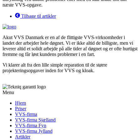
næste VVS-opgave.
Tilbage til artikler
Akut VVS Danmark er en af de flittigste VVS-virksomheder i
landet der arbejder hele døgnet. Vi er ikke altid de billigste, men vi
leverer altid et solidt arbejde på alle tider af døgnet og er ofte hurtigst
fremme og får løst kundens problemer i en fart.
Vi klarer alt fra den lille simple reparation til de større
projekteringsopgaver inden for VVS og kloak.
Menu
Hjem
Priser
VVS-firma
VVS-firma Sjælland
VVS-firma Fyn
VVS-firma Jylland
Artikler