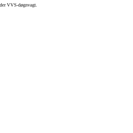
byder VVS-døgnvagt.