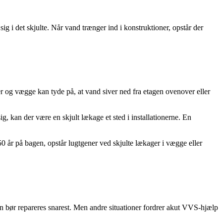
ig i det skjulte. Når vand trænger ind i konstruktioner, opstår der
r og vægge kan tyde på, at vand siver ned fra etagen ovenover eller
g, kan der være en skjult lækage et sted i installationerne. En
-50 år på bagen, opstår lugtgener ved skjulte lækager i vægge eller
n bør repareres snarest. Men andre situationer fordrer akut VVS-hjælp