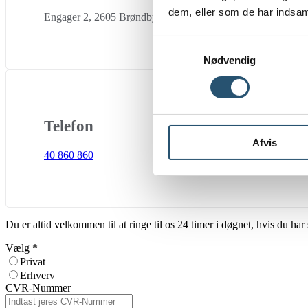
dem, eller som de har indsaml
Engager 2, 2605 Brøndby
Samtykkevalg
Nødvendig
Telefon
Afvis
40 860 860
Du er altid velkommen til at ringe til os 24 timer i døgnet, hvis du h
Vælg
*
Privat
Erhverv
CVR-Nummer