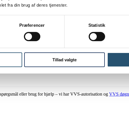
et fra din brug af deres tjenester.
Præferencer
Statistik
Tillad valgte
ar spørgsmål eller brug for hjælp – vi har VVS-autorisation og
VVS døgn