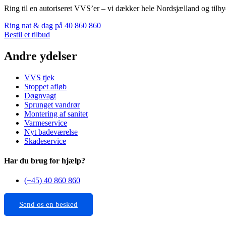
Ring til en autoriseret VVS’er – vi dækker hele Nordsjælland og til
Ring nat & dag på 40 860 860
Bestil et tilbud
Andre ydelser
VVS tjek
Stoppet afløb
Døgnvagt
Sprunget vandrør
Montering af sanitet
Varmeservice
Nyt badeværelse
Skadeservice
Har du brug for hjælp?
(+45) 40 860 860
Send os en besked