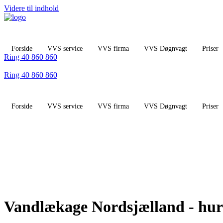
Videre til indhold
Forside
VVS service
VVS firma
VVS Døgnvagt
Priser
Ring 40 860 860
Ring 40 860 860
Forside
VVS service
VVS firma
VVS Døgnvagt
Priser
Vandlækage Nordsjælland - hurt