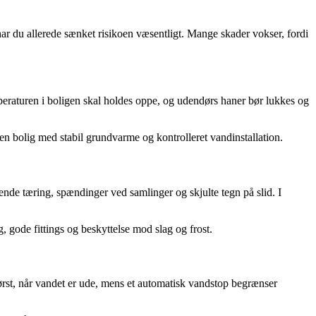
har du allerede sænket risikoen væsentligt. Mange skader vokser, fordi
eraturen i boligen skal holdes oppe, og udendørs haner bør lukkes og
d en bolig med stabil grundvarme og kontrolleret vandinstallation.
nde tæring, spændinger ved samlinger og skjulte tegn på slid. I
gode fittings og beskyttelse mod slag og frost.
ørst, når vandet er ude, mens et automatisk vandstop begrænser