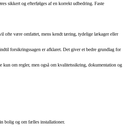
res sikkert og efterfølges af en korrekt udbedring. Faste
vil ofte være omfattet, mens kendt tæring, tydelige lækager eller
dtil forsikringssagen er afklaret. Det giver et bedre grundlag for
kke kun om regler, men også om kvalitetssikring, dokumentation og
n bolig og om fælles installationer.