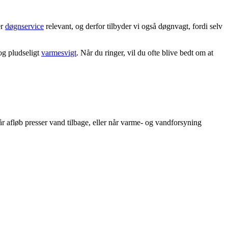
er
døgnservice
relevant, og derfor tilbyder vi også døgnvagt, fordi selv
 og pludseligt
varmesvigt
. Når du ringer, vil du ofte blive bedt om at
 afløb presser vand tilbage, eller når varme- og vandforsyning