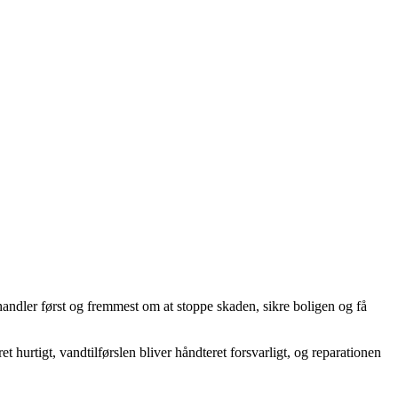
andler først og fremmest om at stoppe skaden, sikre boligen og få
 hurtigt, vandtilførslen bliver håndteret forsvarligt, og reparationen