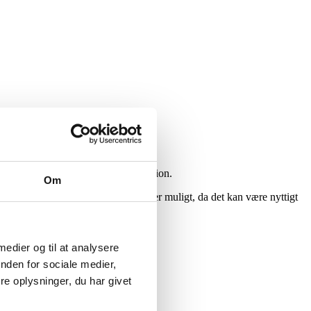
 betingelser for en effektiv reparation.
Om
g gerne billeder af skaden, hvis det er muligt, da det kan være nyttigt
 medier og til at analysere
nden for sociale medier,
e oplysninger, du har givet