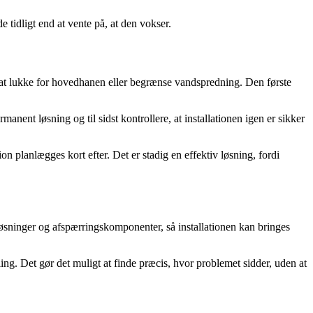
de tidligt end at vente på, at den vokser.
m at lukke for hovedhanen eller begrænse vandspredning. Den første
nent løsning og til sidst kontrollere, at installationen igen er sikker
 planlægges kort efter. Det er stadig en effektiv løsning, fordi
øsninger og afspærringskomponenter, så installationen kan bringes
ng. Det gør det muligt at finde præcis, hvor problemet sidder, uden at