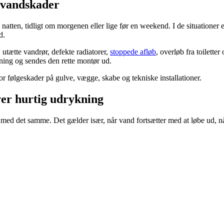
 vandskader
natten, tidligt om morgenen eller lige før en weekend. I de situationer 
d.
utætte vandrør, defekte radiatorer,
stoppede afløb
, overløb fra toiletter
ning og sendes den rette montør ud.
for følgeskader på gulve, vægge, skabe og tekniske installationer.
er hurtig udrykning
ed det samme. Det gælder især, når vand fortsætter med at løbe ud, når