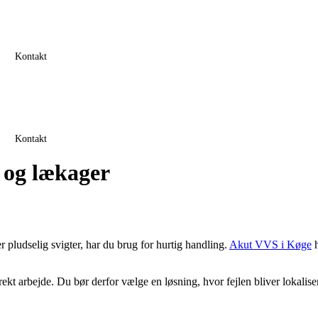
Kontakt
Kontakt
 og lækager
er pludselig svigter, har du brug for hurtig handling.
Akut VVS i Køge
h
t arbejde. Du bør derfor vælge en løsning, hvor fejlen bliver lokaliseret