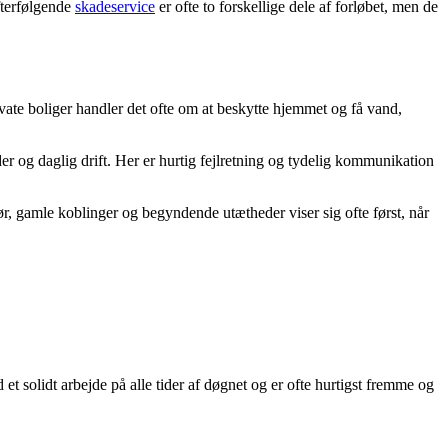
fterfølgende
skadeservice
er ofte to forskellige dele af forløbet, men de
rivate boliger handler det ofte om at beskytte hjemmet og få vand,
er og daglig drift. Her er hurtig fejlretning og tydelig kommunikation
rør, gamle koblinger og begyndende utætheder viser sig ofte først, når
et solidt arbejde på alle tider af døgnet og er ofte hurtigst fremme og