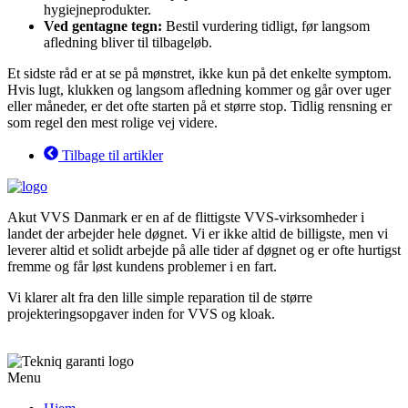
hygiejneprodukter.
Ved gentagne tegn:
Bestil vurdering tidligt, før langsom
afledning bliver til tilbageløb.
Et sidste råd er at se på mønstret, ikke kun på det enkelte symptom.
Hvis lugt, klukken og langsom afledning kommer og går over uger
eller måneder, er det ofte starten på et større stop. Tidlig rensning er
som regel den mest rolige vej videre.
Tilbage til artikler
Akut VVS Danmark er en af de flittigste VVS-virksomheder i
landet der arbejder hele døgnet. Vi er ikke altid de billigste, men vi
leverer altid et solidt arbejde på alle tider af døgnet og er ofte hurtigst
fremme og får løst kundens problemer i en fart.
Vi klarer alt fra den lille simple reparation til de større
projekteringsopgaver inden for VVS og kloak.
Menu