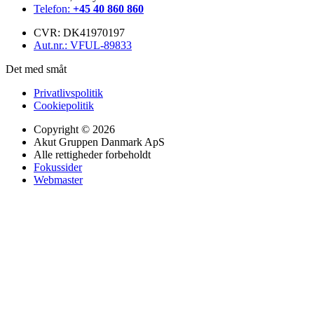
Telefon:
+45 40 860 860
CVR: DK41970197
Aut.nr.: VFUL-89833
Det med småt
Privatlivspolitik
Cookiepolitik
Copyright © 2026
Akut Gruppen Danmark ApS
Alle rettigheder forbeholdt
Fokussider
Webmaster